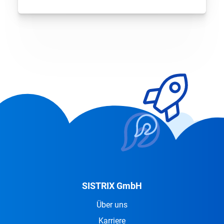
Funktionen und Datenanalysen auf mehr als
nur eine Suchmaschine ausgeweitet haben.
Hier ist ein Blick auf das, was wir 2021 erreicht
haben.
SISTRIX GmbH
Über uns
Karriere