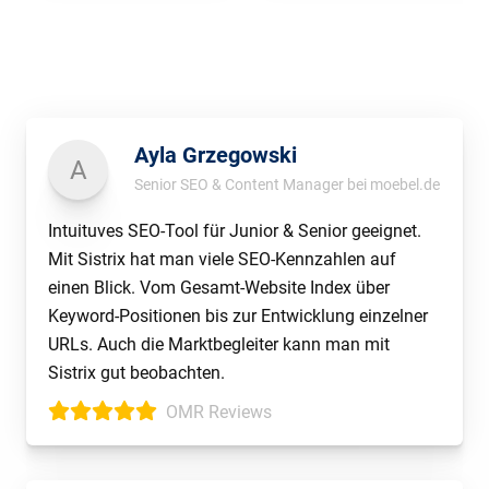
Ayla Grzegowski
A
Senior SEO & Content Manager bei moebel.de
Intuituves SEO-Tool für Junior & Senior geeignet.
Mit Sistrix hat man viele SEO-Kennzahlen auf
einen Blick. Vom Gesamt-Website Index über
Keyword-Positionen bis zur Entwicklung einzelner
URLs. Auch die Marktbegleiter kann man mit
Sistrix gut beobachten.
OMR Reviews