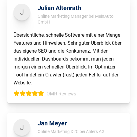
Julian Altenrath
J
Online Marketing Manager bei MeinAuto
GmbH
Übersichtliche, schnelle Software mit einer Menge
Features und Hinweisen. Sehr guter Überblick über
das eigene SEO und die Konkurrenz. Mit den
individuellen Dashboards bekommt man jeden
morgen einen schnellen Überblick. Im Optimizer
Tool findet ein Crawler (fast) jeden Fehler auf der
Website.
OMR Reviews
Jan Meyer
J
Online Marketing D2C bei Ahlers AG