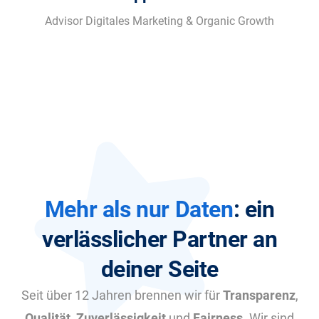
Advisor Digitales Marketing & Organic Growth
Mehr als nur Daten
: ein
verlässlicher Partner an
deiner Seite
Seit über 12 Jahren brennen wir für
Transparenz
,
Qualität
,
Zuverlässigkeit
und
Fairness
. Wir sind