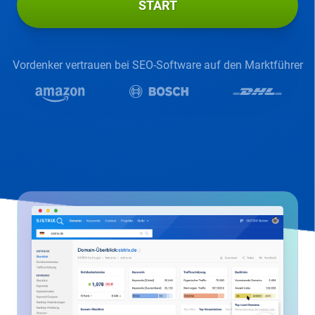
START
Vordenker vertrauen bei SEO-Software auf den Marktführer