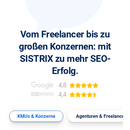
Vom Freelancer bis zu
großen Konzernen: mit
SISTRIX zu mehr SEO-
Erfolg.
4,8
4,4
KMUs & Konzerne
Agenturen & Freelancer