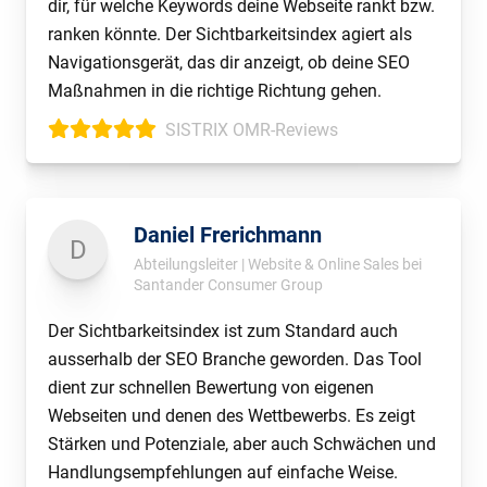
dir, für welche Keywords deine Webseite rankt bzw.
ranken könnte. Der Sichtbarkeitsindex agiert als
Navigationsgerät, das dir anzeigt, ob deine SEO
Maßnahmen in die richtige Richtung gehen.
SISTRIX OMR-Reviews
Daniel Frerichmann
D
Abteilungsleiter | Website & Online Sales bei
Santander Consumer Group
Der Sichtbarkeitsindex ist zum Standard auch
ausserhalb der SEO Branche geworden. Das Tool
dient zur schnellen Bewertung von eigenen
Webseiten und denen des Wettbewerbs. Es zeigt
Stärken und Potenziale, aber auch Schwächen und
Handlungsempfehlungen auf einfache Weise.