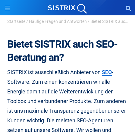
Startseite
/
Häufige Fragen und Antworten
/
Bietet SISTRIX auch SEO-Beratung an?
Bietet SISTRIX auch SEO-
Beratung an?
SISTRIX ist ausschließlich Anbieter von
SEO
-
Software. Zum einen konzentrieren wir alle
Energie damit auf die Weiterentwicklung der
Toolbox und verbundener Produkte. Zum anderen
ist uns maximale Transparenz gegenüber unserer
Kunden wichtig. Die meisten SEO-Agenturen
setzen auf unsere Software. Wir wollen und