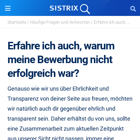
Startseite
/
Häufige Fragen und Antworten
/
Erfahre ich auch, warum meine Bewerbung nicht erfolgreich ...
Erfahre ich auch, warum
meine Bewerbung nicht
erfolgreich war?
Genauso wie wir uns über Ehrlichkeit und
Transparenz von deiner Seite aus freuen, möchten
wir natürlich auch dir gegenüber ehrlich und
transparent sein. Daher erhältst du von uns, sollte
eine Zusammenarbeit zum aktuellen Zeitpunkt
aus unserer Sicht nicht passen, immer eine