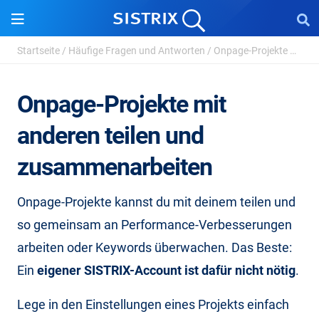
Startseite
/
Häufige Fragen und Antworten
/
Onpage-Projekte mit anderen teilen und zusammenarb...
Onpage-Projekte mit
anderen teilen und
zusammenarbeiten
Onpage-Projekte kannst du mit deinem teilen und
so gemeinsam an Performance-Verbesserungen
arbeiten oder Keywords überwachen. Das Beste:
Ein
eigener SISTRIX-Account ist dafür nicht nötig
.
Lege in den Einstellungen eines Projekts einfach