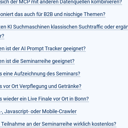
 sich der MCP mit anderen Datenquellen kombinieren?
ioniert das auch für B2B und nischige Themen?
zen KI Suchmaschinen klassischen Suchtraffic oder ergä
r?
en ist der AI Prompt Tracker geeignet?
en ist die Seminarreihe geeignet?
es eine Aufzeichnung des Seminars?
es vor Ort Verpflegung und Getränke?
s wieder ein Live Finale vor Ort in Bonn?
, Javascript- oder Mobile-Crawler
e Teilnahme an der Seminarreihe wirklich kostenlos?