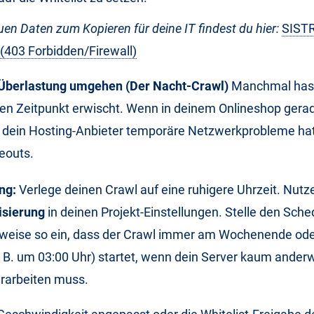
en Daten zum Kopieren für deine IT findest du hier:
SISTR
 (403 Forbidden/Firewall)
Überlastung umgehen (Der Nacht-Crawl)
Manchmal hast
en Zeitpunkt erwischt. Wenn in deinem Onlineshop gerad
er dein Hosting-Anbieter temporäre Netzwerkprobleme ha
eouts.
ng:
Verlege deinen Crawl auf eine ruhigere Uhrzeit. Nutze
isierung
in deinen Projekt-Einstellungen. Stelle den Sche
sweise so ein, dass der Crawl immer am Wochenende oder 
. B. um 03:00 Uhr) startet, wenn dein Server kaum ander
erarbeiten muss.