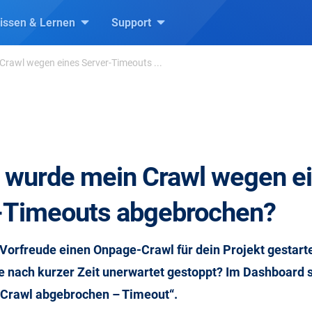
issen & Lernen
Support
rawl wegen eines Server-Timeouts ...
wurde mein Crawl wegen e
-Timeouts abgebrochen?
 Vorfreude einen Onpage-Crawl für dein Projekt gestarte
 nach kurzer Zeit unerwartet gestoppt? Im Dashboard s
„Crawl abgebrochen – Timeout“.