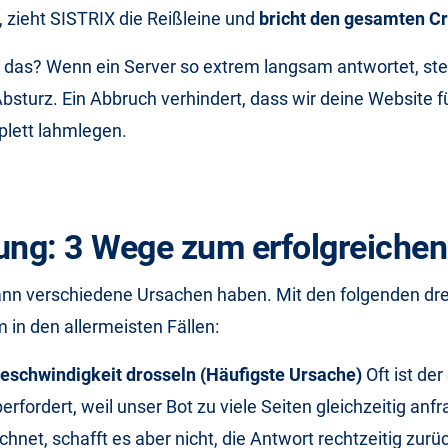
, zieht SISTRIX die Reißleine und
bricht den gesamten C
 das? Wenn ein Server so extrem langsam antwortet, ste
bsturz. Ein Abbruch verhindert, dass wir deine Website f
lett lahmlegen.
ung: 3 Wege zum erfolgreichen
nn verschiedene Ursachen haben. Mit den folgenden drei
 in den allermeisten Fällen:
Geschwindigkeit drosseln (Häufigste Ursache)
Oft ist der
rfordert, weil unser Bot zu viele Seiten gleichzeitig anfr
chnet, schafft es aber nicht, die Antwort rechtzeitig zur