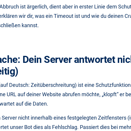
 Abbruch ist ärgerlich, dient aber in erster Linie dem Schu
erklären wir dir, was ein Timeout ist und wie du deinen C
schließen kannst.
ache: Dein Server antwortet nic
itig)
(auf Deutsch: Zeitüberschreitung) ist eine Schutzfunktio
ne URL auf deiner Website abrufen möchte, „klopft“ er b
wartet auf die Daten.
 Server nicht innerhalb eines festgelegten Zeitfensters (
tet unser Bot dies als Fehlschlag. Passiert dies bei me