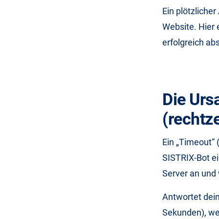
Ein plötzlicher
Website. Hier 
erfolgreich ab
Die Urs
(rechtze
Ein „Timeout“ 
SISTRIX-Bot ei
Server an und 
Antwortet dein
Sekunden), wer