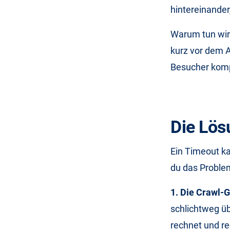
hintereinander
Warum tun wir
kurz vor dem A
Besucher komp
Die Lös
Ein Timeout ka
du das Problem
1. Die Crawl-
schlichtweg übe
rechnet und re