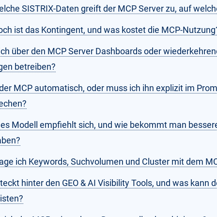
elche SISTRIX-Daten greift der MCP Server zu, auf welch
och ist das Kontingent, und was kostet die MCP-Nutzung
ich über den MCP Server Dashboards oder wiederkehre
gen betreiben?
 der MCP automatisch, oder muss ich ihn explizit im Pro
echen?
es Modell empfiehlt sich, und wie bekommt man besser
aben?
rage ich Keywords, Suchvolumen und Cluster mit dem M
teckt hinter den GEO & AI Visibility Tools, und was kann
eisten?