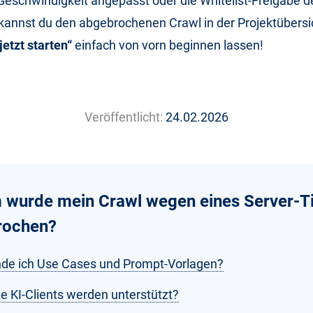
Geschwindigkeit angepasst oder die Whitelist-Freigabe de
 kannst du den abgebrochenen Crawl in der Projektübersi
jetzt starten“
einfach von vorn beginnen lassen!
Veröffentlicht:
24.02.2026
wurde mein Crawl wegen eines Server-T
rochen?
nde ich Use Cases und Prompt-Vorlagen?
e KI-Clients werden unterstützt?