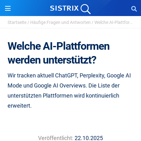
Startseite
/
Häufige Fragen und Antworten
/
Welche AI-Plattformen werden unterstützt?
Welche AI-Plattformen
werden unterstützt?
Wir tracken aktuell ChatGPT, Perplexity, Google AI
Mode und Google AI Overviews. Die Liste der
unterstützten Plattformen wird kontinuierlich
erweitert.
Veröffentlicht:
22.10.2025