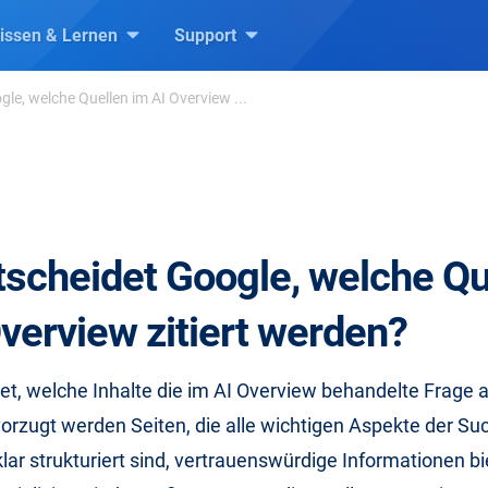
issen & Lernen
Support
le, welche Quellen im AI Overview ...
tscheidet Google, welche Qu
verview zitiert werden?
et, welche Inhalte die im AI Overview behandelte Frage
rzugt werden Seiten, die alle wichtigen Aspekte der Su
lar strukturiert sind, vertrauenswürdige Informationen b