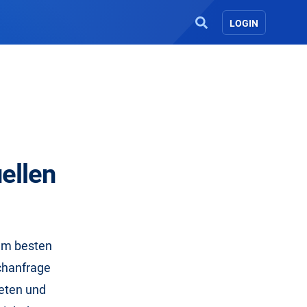
LOGIN
ellen
 am besten
chanfrage
ieten und