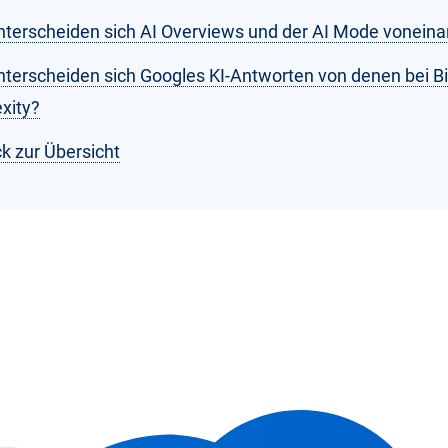
nterscheiden sich AI Overviews und der AI Mode vonein
nterscheiden sich Googles KI-Antworten von denen bei B
xity?
k zur Übersicht