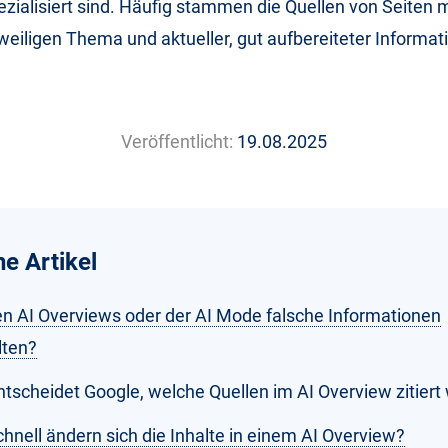
zialisiert sind. Häufig stammen die Quellen von Seiten 
eweiligen Thema und aktueller, gut aufbereiteter Informat
Veröffentlicht:
19.08.2025
he Artikel
n AI Overviews oder der AI Mode falsche Informationen
lten?
ntscheidet Google, welche Quellen im AI Overview zitier
hnell ändern sich die Inhalte in einem AI Overview?