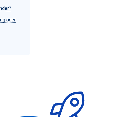
ander?
ing oder