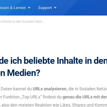
issen & Lernen
Support
e Inhalte in den Sozialen Med...
de ich beliebte Inhalte in de
en Medien?
 Daten kannst du
URLs analysieren,
die in Sozialen Netz
r Funktion „Top-URLs” findest du
genau die URLs mit de
,
also den meisten Reaktion wie Likes, Shares und Komm