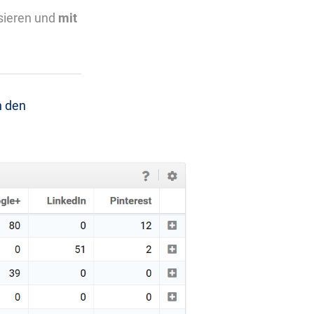
sieren und
mit
h den