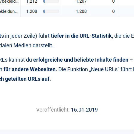
s in jeder Zeile) führt
tiefer in die URL-Statistik,
die die 
ialen Medien darstellt.
RLs kannst du
erfolgreiche und beliebte Inhalte finden
– 
h
für andere Webseiten.
Die Funktion „Neue URLs” führt
ch geteilten URLs auf.
Veröffentlicht:
16.01.2019