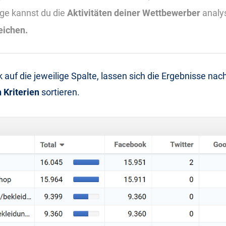
age kannst du die
Aktivitäten deiner Wettbewerber
analy
eichen.
k auf die jeweilige Spalte, lassen sich die Ergebnisse nac
 Kriterien
sortieren.