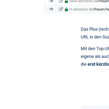
Das Plus (recht
URL in den Soz
Mit den Top-U
eigene als auc
die
erst kürzli