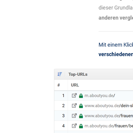
dieser Grundl
anderen vergl
Mit einem Klic
verschiedenen