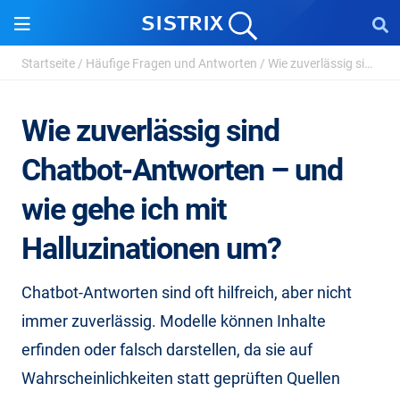
Startseite
/
Häufige Fragen und Antworten
/
Wie zuverlässig sind Chatbot-Antworten – und wie ...
Wie zuverlässig sind
Chatbot-Antworten – und
wie gehe ich mit
Halluzinationen um?
Chatbot-Antworten sind oft hilfreich, aber nicht
immer zuverlässig. Modelle können Inhalte
erfinden oder falsch darstellen, da sie auf
Wahrscheinlichkeiten statt geprüften Quellen