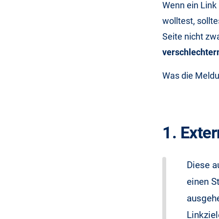
Wenn ein Link 
wolltest, soll
Seite nicht zw
verschlechter
Was die Meldu
1. Exter
Diese a
einen S
ausgehe
Linkziel