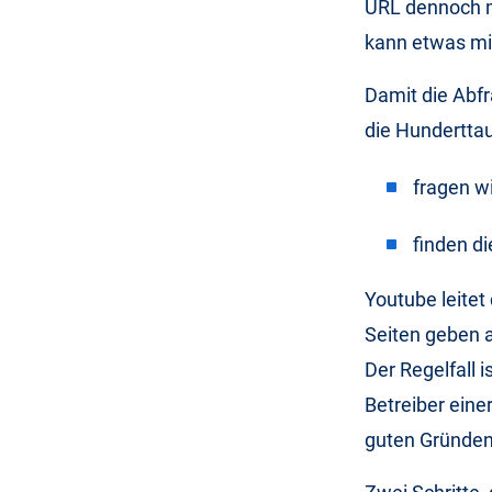
URL dennoch mi
kann etwas mi
Damit die Abfr
die Hundertta
fragen w
finden d
Youtube leitet
Seiten geben a
Der Regelfall i
Betreiber eine
guten Gründen)