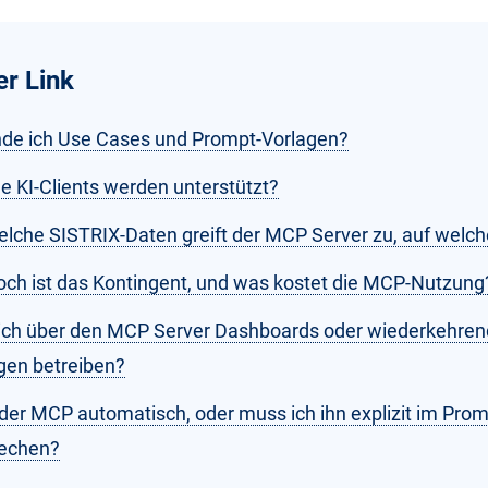
er Link
nde ich Use Cases und Prompt-Vorlagen?
e KI-Clients werden unterstützt?
elche SISTRIX-Daten greift der MCP Server zu, auf welch
och ist das Kontingent, und was kostet die MCP-Nutzung
ich über den MCP Server Dashboards oder wiederkehre
gen betreiben?
 der MCP automatisch, oder muss ich ihn explizit im Pro
echen?