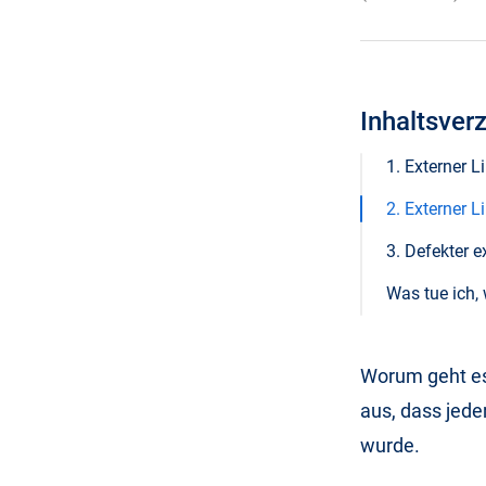
Inhaltsver
1. Externer L
2. Externer L
3. Defekter e
Was tue ich, 
Worum geht es
aus, dass jede
wurde.