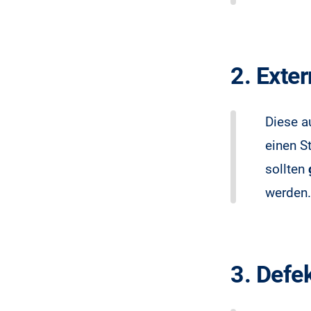
2. Exte
Diese a
einen S
sollten
werden.
3. Defek