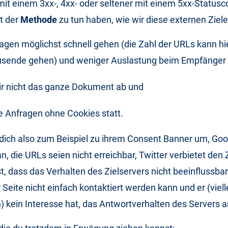
t einem 3xx-, 4xx- oder seltener mit einem 5xx-Statusc
t der
Methode
zu tun haben, wie wir diese externen Ziele
agen möglichst schnell gehen (die Zahl der URLs kann hie
usende gehen) und weniger Auslastung beim Empfänger 
ir nicht das ganze Dokument ab und
ie Anfragen ohne Cookies statt.
 dich also zum Beispiel zu ihrem Consent Banner um, Goo
n, die URLs seien nicht erreichbar, Twitter verbietet den 
st, dass das Verhalten des Zielservers nicht beeinflussbar 
r Seite nicht einfach kontaktiert werden kann und er (viel
 kein Interesse hat, das Antwortverhalten des Servers 