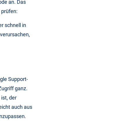
ode an. Das
 prüfen:
r schnell in
verursachen,
gle Support-
Zugriff ganz.
ist, der
leicht auch aus
anzupassen.