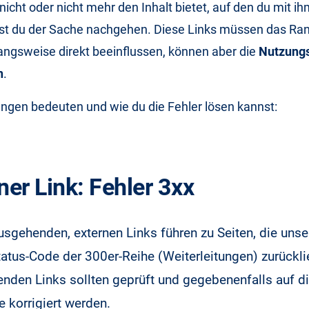
nicht oder nicht mehr den Inhalt bietet, auf den du mit i
test du der Sache nachgehen. Diese Links müssen das Ran
angsweise direkt beeinflussen, können aber die
Nutzung
n
.
ngen bedeuten und wie du die Fehler lösen kannst:
ner Link: Fehler 3xx
usgehenden, externen Links führen zu Seiten, die uns
tatus-Code der 300er-Reihe (Weiterleitungen) zurückli
nden Links sollten geprüft und gegebenenfalls auf di
e korrigiert werden.