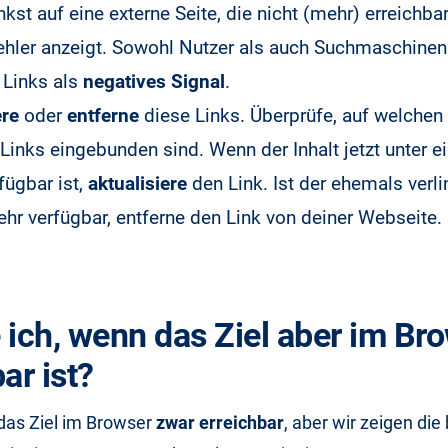
nkst auf eine externe Seite, die nicht (mehr) erreichbar
ehler anzeigt. Sowohl Nutzer als auch Suchmaschinen
 Links als
negatives Signal
.
ere
oder
entferne
diese Links. Überprüfe, auf welchen 
 Links eingebunden sind. Wenn der Inhalt jetzt unter e
fügbar ist,
aktualisiere
den Link. Ist der ehemals verli
ehr verfügbar, entferne den Link von deiner Webseite.
 ich, wenn das Ziel aber im Br
ar ist?
das Ziel im Browser
zwar erreichbar
, aber wir zeigen die