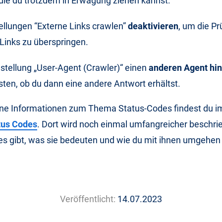
 die du trotzdem in Erwägung ziehen kannst:
tellungen “Externe Links crawlen”
deaktivieren
, um die P
 Links zu überspringen.
nstellung „User-Agent (Crawler)“ einen
anderen Agent hin
sten, ob du dann eine andere Antwort erhältst.
ne Informationen zum Thema Status-Codes findest du 
us Codes
. Dort wird noch einmal umfangreicher beschri
es gibt, was sie bedeuten und wie du mit ihnen umgehen
Veröffentlicht:
14.07.2023