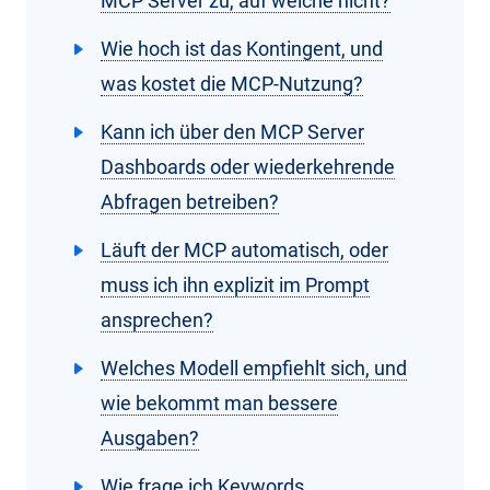
MCP Server zu, auf welche nicht?
Wie hoch ist das Kontingent, und
was kostet die MCP-Nutzung?
Kann ich über den MCP Server
Dashboards oder wiederkehrende
Abfragen betreiben?
Läuft der MCP automatisch, oder
muss ich ihn explizit im Prompt
ansprechen?
Welches Modell empfiehlt sich, und
wie bekommt man bessere
Ausgaben?
Wie frage ich Keywords,