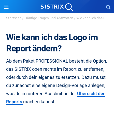
Startseite
/
Häufige Fragen und Antworten
/
Wie kann ich das Logo im Report ändern?
Wie kann ich das Logo im
Report ändern?
Ab dem Paket PROFESSIONAL besteht die Option,
das SISTRIX oben rechts im Report zu entfernen,
oder durch dein eigenes zu ersetzen. Dazu musst
du zunächst eine eigene Design-Vorlage anlegen,
was du im unteren Abschnitt in der
Übersicht der
Reports
machen kannst.