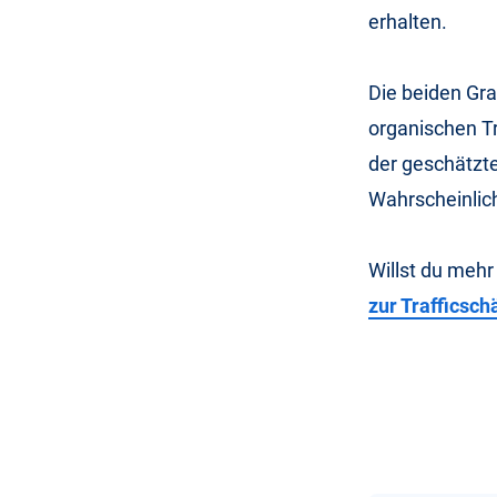
erhalten.
Die beiden Gr
organischen Tr
der geschätzte
Wahrscheinlich
Willst du mehr
zur Trafficsch