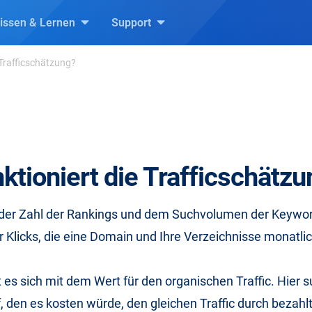
issen & Lernen
Support
 Trafficschätzung?
ktioniert die Trafficschätz
der Zahl der Rankings und dem Suchvolumen der Keywo
er Klicks, die eine Domain und Ihre Verzeichnisse monatlic
t es sich mit dem Wert für den organischen Traffic. Hier
, den es kosten würde, den gleichen Traffic durch bezahlt