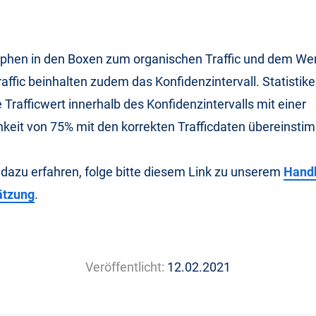
aphen in den Boxen zum organischen Traffic und dem Wer
affic beinhalten zudem das Konfidenzintervall. Statistik
 Trafficwert innerhalb des Konfidenzintervalls mit einer
keit von 75% mit den korrekten Trafficdaten übereinsti
 dazu erfahren, folge bitte diesem Link zu unserem
Hand
ätzung
.
Veröffentlicht:
12.02.2021