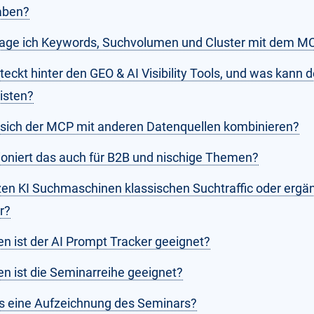
aben?
rage ich Keywords, Suchvolumen und Cluster mit dem M
teckt hinter den GEO & AI Visibility Tools, und was kann
eisten?
 sich der MCP mit anderen Datenquellen kombinieren?
ioniert das auch für B2B und nischige Themen?
zen KI Suchmaschinen klassischen Suchtraffic oder ergä
r?
en ist der AI Prompt Tracker geeignet?
en ist die Seminarreihe geeignet?
es eine Aufzeichnung des Seminars?