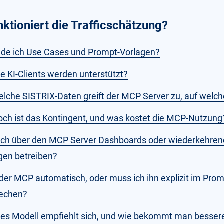
nktioniert die Trafficschätzung?
nde ich Use Cases und Prompt-Vorlagen?
e KI-Clients werden unterstützt?
elche SISTRIX-Daten greift der MCP Server zu, auf welch
och ist das Kontingent, und was kostet die MCP-Nutzung
ich über den MCP Server Dashboards oder wiederkehre
gen betreiben?
 der MCP automatisch, oder muss ich ihn explizit im Pro
echen?
es Modell empfiehlt sich, und wie bekommt man besser