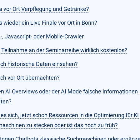
es vor Ort Verpflegung und Getränke?
s wieder ein Live Finale vor Ort in Bonn?
, Javascript- oder Mobile-Crawler
e Teilnahme an der Seminarreihe wirklich kostenlos?
ich historische Daten einsehen?
ich vor Ort übernachten?
n AI Overviews oder der AI Mode falsche Informationen
lten?
es sich, jetzt schon Ressourcen in die Optimierung für KI
aschinen zu stecken oder ist das noch zu früh?
ängen Chatbots klassische Suchmaschinen oder ergänze