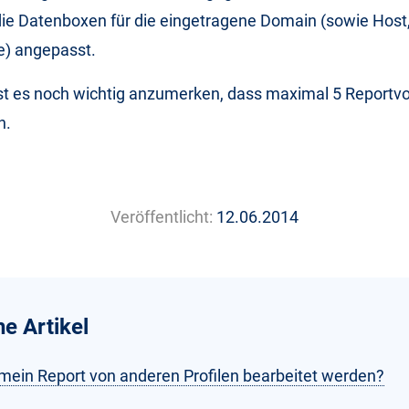
ie Datenboxen für die eingetragene Domain (sowie Host,
) angepasst.
t es noch wichtig anzumerken, dass maximal 5 Reportvor
n.
Veröffentlicht:
12.06.2014
he Artikel
mein Report von anderen Profilen bearbeitet werden?