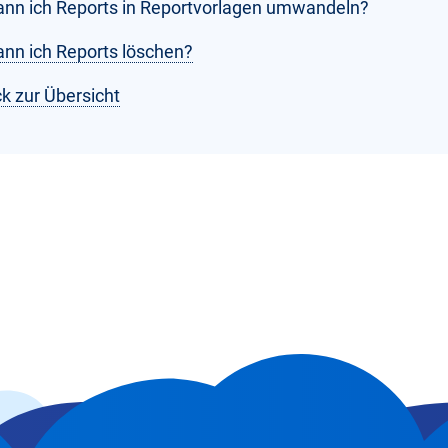
ann ich Reports in Reportvorlagen umwandeln?
ann ich Reports löschen?
k zur Übersicht