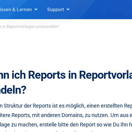
issen & Lernen
Support
ts in Reportvorlagen umwandeln?
nn ich Reports in Reportvor
deln?
 Struktur der Reports ist es möglich, einen erstellten Rep
eitere Reports, mit anderen Domains, zu nutzen. Um aus 
lage zu machen, erstelle bitte den Report so wie Du Ihn 