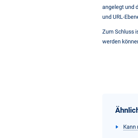
angelegt und d
und URL-Ebene
Zum Schluss is
werden könne
Ähnlic
Kann 