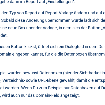
ehe dann im Report auf „Einstellungen“.
 den Typ von Report auf Report-Vorlage ändern und auf 
n. Sobald diese Änderung übernommen wurde lädt sich de
eine neue Box über der Vorlage, in dem sich der Button „
ndet.
esen Button klickst, öffnet sich ein Dialogfeld in dem Du 
main eingeben kannst, für die die Datenboxen übern
piel wurden bewusst Datenboxen (hier der Sichtbarkeiti
-, Verzeichnis- sowie URL-Ebene gewählt, damit die ent
igt werden. Wenn Du zum Beispiel nur Datenboxen auf
, wird auch nur das Domain-Feld angezeigt.