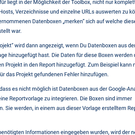
für liegt in der Möglichkeit der Toolbox, nicht nur kompl
Hosts, Verzeichnisse und einzelne URLs auswerten zu kö
ernommenen Datenboxen „merken“ sich auf welche diese
tellt war.
rojekt“ wird dann angezeigt, wenn Du Datenboxen aus de
lage hinzugefügt hast. Die Daten für diese Boxen werde
 Projekt in den Report hinzugefügt. Zum Beispiel kann 
für das Projekt gefundenen Fehler hinzufügen.
 dass es nicht möglich ist Datenboxen aus der Google-Ana
 eine Reportvorlage zu integrieren.
Die Boxen sind immer
. Sie werden, in einem aus dieser Vorlage erstelltem Rep
enötigten Informationen eingegeben wurden, wird der n