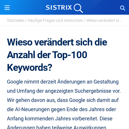
Startseite
/
Häufige Fragen und Antworten
/
Wieso verändert sich die Anzahl der Top-100 Keywo...
Wieso verändert sich die
Anzahl der Top-100
Keywords?
Google nimmt derzeit Änderungen an Gestaltung
und Umfang der angezeigten Suchergebnisse vor.
Wir gehen davon aus, dass Google sich damit auf
die AI-Neuerungen gegen Ende des Jahres oder
Anfang kommenden Jahres vorbereitet. Diese
Änderungen haben teilweise Auswirkungen