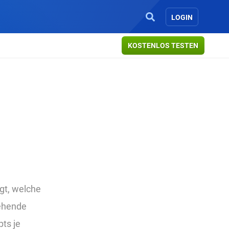
LOGIN
KOSTENLOS TESTEN
igt, welche
gehende
ts je