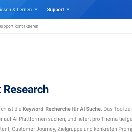
issen & Lernen
Support
Support kontaktieren
 Research
ch ist die
Keyword-Recherche für AI Suche
. Das Tool ze
 auf AI Plattformen suchen, und liefert pro Thema tief
tent, Customer Journey, Zielgruppe und konkreten Promp