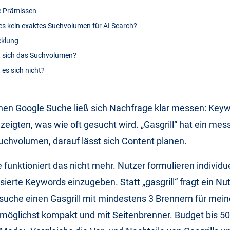
e Prämissen
es kein exaktes Suchvolumen für AI Search?
cklung
t sich das Suchvolumen?
 es sich nicht?
chen Google Suche ließ sich Nachfrage klar messen: Key
eigten, was wie oft gesucht wird. „Gasgrill“ hat ein mes
chvolumen, darauf lässt sich Content planen.
e funktioniert das nicht mehr. Nutzer formulieren individ
sierte Keywords einzugeben. Statt „gasgrill“ fragt ein Nut
suche einen Gasgrill mit mindestens 3 Brennern für mein
möglichst kompakt und mit Seitenbrenner. Budget bis 500