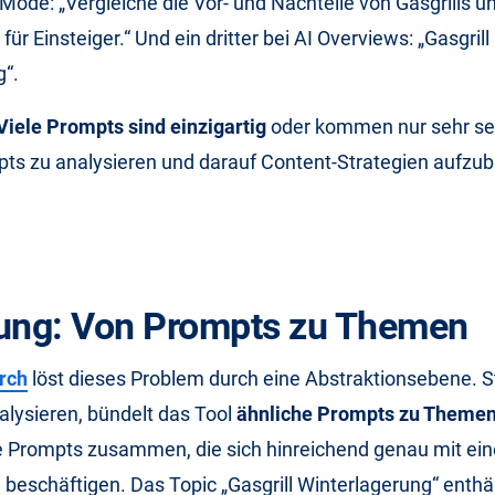
 Mode: „Vergleiche die Vor- und Nachteile von Gasgrills u
 für Einsteiger.“ Und ein dritter bei AI Overviews: „Gasgrill
g“.
Viele Prompts sind einzigartig
oder kommen nur sehr sel
ts zu analysieren und darauf Content-Strategien aufzuba
ung: Von Prompts zu Themen
rch
löst dieses Problem durch eine Abstraktionsebene. S
lysieren, bündelt das Tool
ähnliche Prompts zu Themen
lle Prompts zusammen, die sich hinreichend genau mit 
 beschäftigen. Das Topic „Gasgrill Winterlagerung“ enthä