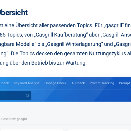
bersicht
t eine Übersicht aller passenden Topics. Für „gasgrill“ fi
85 Topics, von „Gasgrill Kaufberatung“ über „Gasgrill Ans
agbare Modelle“ bis „Gasgrill Winterlagerung“ und „Gasgril
ung“. Die Topics decken den gesamten Nutzungszyklus ab
ng über den Betrieb bis zur Wartung.