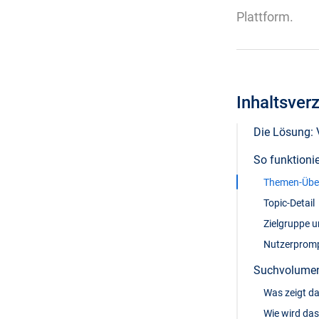
Plattform.
Inhaltsver
Die Lösung:
So funktioni
Themen-Über
Topic-Detail
Zielgruppe u
Nutzerprom
Suchvolumen
Was zeigt d
Wie wird da