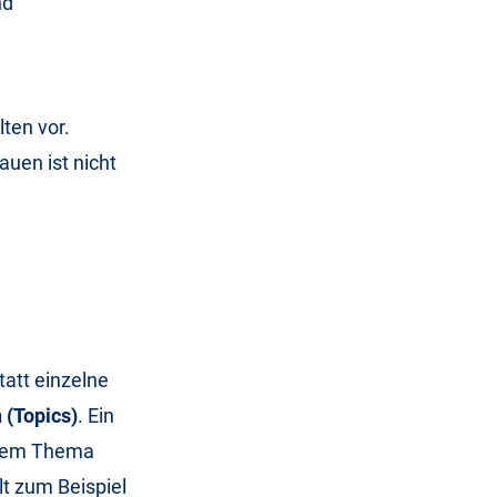
nd
ten vor.
uen ist nicht
tatt einzelne
 (Topics)
. Ein
einem Thema
lt zum Beispiel