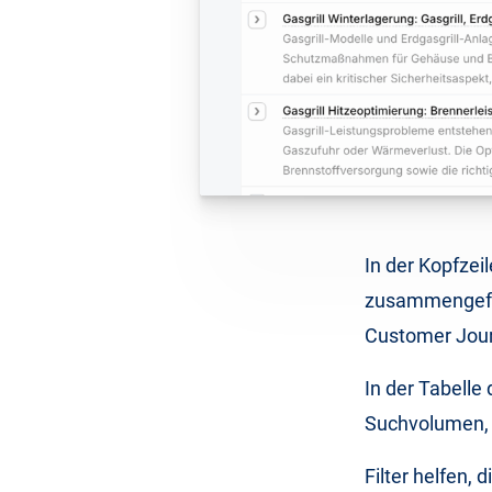
In der Kopfzei
zusammengefass
Customer Jour
In der Tabelle
Suchvolumen, 
Filter helfen, 