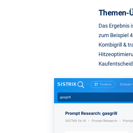
Themen-Ü
Das Ergebnis is
zum Beispiel 4
Kombigrill & tr
Hitzeoptimier
Kaufentscheidu