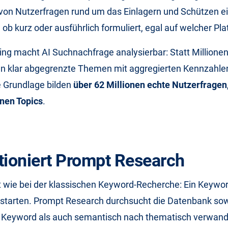
 von Nutzerfragen rund um das Einlagern und Schützen ei
 ob kurz oder ausführlich formuliert, egal auf welcher Pla
ing macht AI Suchnachfrage analysierbar: Statt Millionen
n klar abgegrenzte Themen mit aggregierten Kennzahle
e Grundlage bilden
über 62 Millionen echte Nutzerfragen
onen Topics
.
tioniert Prompt Research
st wie bei der klassischen Keyword-Recherche: Ein Keywo
 starten. Prompt Research durchsucht die Datenbank s
Keyword als auch semantisch nach thematisch verwand