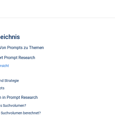
zeichnis
 Von Prompts zu Themen
ert Prompt Research
sicht
nd Strategie
pts
 in Prompt Research
as Suchvolumen?
s Suchvolumen berechnet?