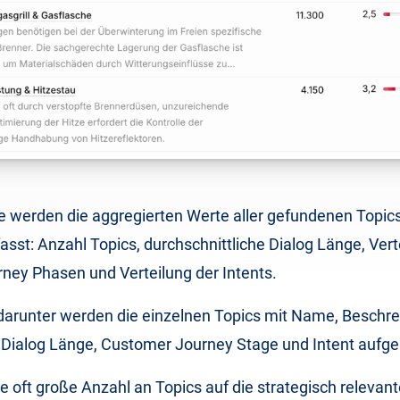
le werden die aggregierten Werte aller gefundenen Topic
t: Anzahl Topics, durchschnittliche Dialog Länge, Verte
ney Phasen und Verteilung der Intents.
 darunter werden die einzelnen Topics mit Name, Beschre
Dialog Länge, Customer Journey Stage und Intent aufgel
die oft große Anzahl an Topics auf die strategisch relevan