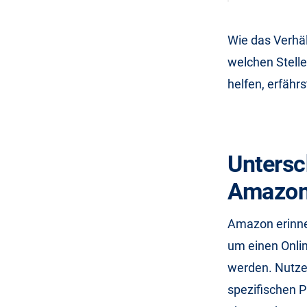
Wie das Verhä
welchen Stelle
helfen, erfährs
Unters
Amazo
Amazon erinner
um einen Onlin
werden. Nutze
spezifischen P