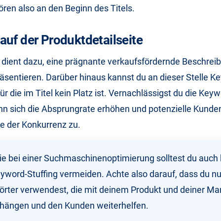
ren also an den Beginn des Titels.
uf der Produktdetailseite
e dient dazu, eine prägnante verkaufsfördernde Beschrei
äsentieren. Darüber hinaus kannst du an dieser Stelle K
ür die im Titel kein Platz ist. Vernachlässigst du die Key
ann sich die Absprungrate erhöhen und potenzielle Kund
e der Konkurrenz zu.
e bei einer Suchmaschinenoptimierung solltest du auch 
word-Stuffing vermeiden. Achte also darauf, dass du nu
örter verwendest, die mit deinem Produkt und deiner Ma
ängen und den Kunden weiterhelfen.