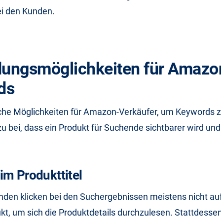
bei den Kunden.
ungsmöglichkeiten für Amazo
ds
eiche Möglichkeiten für Amazon-Verkäufer, um Keywords 
zu bei, dass ein Produkt für Suchende sichtbarer wird un
im Produkttitel
nden klicken bei den Suchergebnissen meistens nicht au
kt, um sich die Produktdetails durchzulesen. Stattdesse