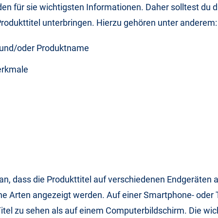
 den für sie wichtigsten Informationen. Daher solltest du 
rodukttitel unterbringen. Hierzu gehören unter anderem
 und/oder Produktname
erkmale
n, dass die Produkttitel auf verschiedenen Endgeräten 
he Arten angezeigt werden. Auf einer Smartphone- oder T
tel zu sehen als auf einem Computerbildschirm. Die wic