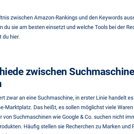
ltnis zwischen Amazon-Rankings und den Keywords auss
n du sie am besten einsetzt und welche Tools bei der R
t du hier.
chiede zwischen Suchmaschine
n
t zwar an eine Suchmaschine, in erster Linie handelt es
e-Marktplatz. Das heißt, es sollen möglichst viele Waren
r von Suchmaschinen wie Google & Co. suchen nicht im
rodukten. Häufig stellen sie Recherchen zu Marken und 