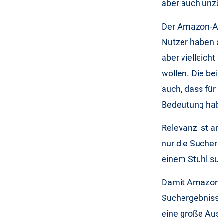
aber auch unz
Der Amazon-Alg
Nutzer haben a
aber vielleich
wollen. Die be
auch, dass für
Bedeutung h
Relevanz ist a
nur die Sucher
einem Stuhl su
Damit Amazon 
Suchergebnisse
eine große Aus