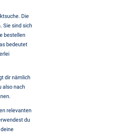
ktsuche. Die
 Sie sind sich
e bestellen
Das bedeutet
erlei
t dir nämlich
u also nach
inen.
en relevanten
Verwendest du
 deine