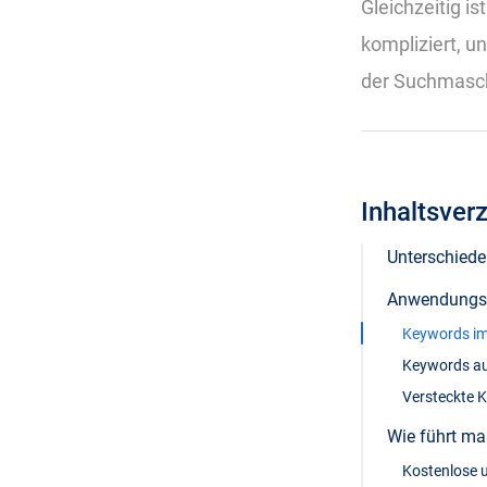
Gleichzeitig i
kompliziert, u
der Suchmasch
Inhaltsver
Unterschied
Anwendungsm
Keywords im
Keywords auf
Versteckte 
Wie führt ma
Kostenlose 