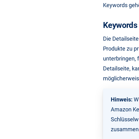
Keywords gehö
Keywords a
Die Detailseit
Produkte zu pr
unterbringen, f
Detailseite, k
möglicherweis
Hinweis:
Wi
Amazon Key
Schlüsselw
zusammenh