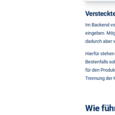
Versteckt
Im Backend vo
eingeben. Mög
dadurch aber 
Hierfür stehen
Bestenfalls sol
für den Produk
Trennung der K
Wie füh