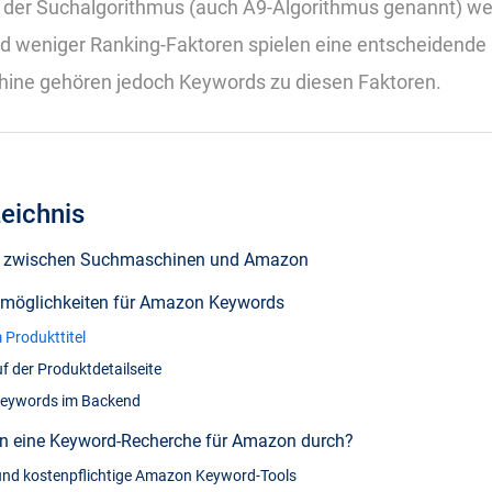
st der Suchalgorithmus (auch A9-Algorithmus genannt) w
nd weniger Ranking-Faktoren spielen eine entscheidende 
ine gehören jedoch Keywords zu diesen Faktoren.
zeichnis
e zwischen Suchmaschinen und Amazon
öglichkeiten für Amazon Keywords
 Produkttitel
 der Produktdetailseite
Keywords im Backend
n eine Keyword-Recherche für Amazon durch?
und kostenpflichtige Amazon Keyword-Tools