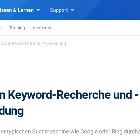
issen & Lernen
Support
s
Training
Academy
word-Recherche und -Anwendung
 Keyword-Recherche und -
dung
ner typischen Suchmaschine wie Google oder Bing durcha