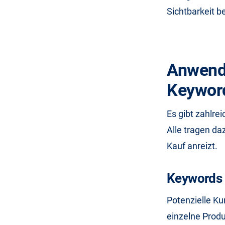
Sichtbarkeit 
Anwend
Keywor
Es gibt zahlr
Alle tragen da
Kauf anreizt.
Keywords 
Potenzielle Ku
einzelne Produ