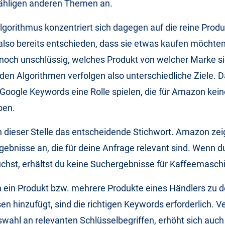
ähligen anderen Themen an.
orithmus konzentriert sich dagegen auf die reine Produ
lso bereits entschieden, dass sie etwas kaufen möchten.
t noch unschlüssig, welches Produkt von welcher Marke si
iden Algorithmen verfolgen also unterschiedliche Ziele. 
 Google Keywords eine Rolle spielen, die für Amazon kein
aben.
n dieser Stelle das entscheidende Stichwort. Amazon zeig
gebnisse an, die für deine Anfrage relevant sind. Wenn d
chst, erhältst du keine Suchergebnisse für Kaffeemasch
ein Produkt bzw. mehrere Produkte eines Händlers zu d
n hinzufügt, sind die richtigen Keywords erforderlich. 
wahl an relevanten Schlüsselbegriffen, erhöht sich auch