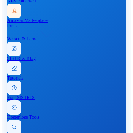
AI-Sichtbarkeit
Amazon Marketplace
Preise
Wissen & Lernen
SISTRIX Blog
Tutorials
Frag SISTRIX
Kostenlose Tools