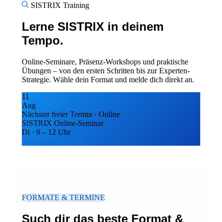
SISTRIX Training
Lerne SISTRIX in deinem
Tempo.
Online-Seminare, Präsenz-Workshops und praktische
Übungen – von den ersten Schritten bis zur Experten-
Strategie. Wähle dein Format und melde dich direkt an.
11
Aug
Nächster freier Termin ·
Online
SISTRIX Online-Seminar
Di · 9 – 12 Uhr
Anmelden
FORMATE & TERMINE
Such dir das beste Format &