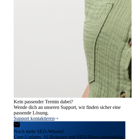
Kein passender Termin dabei?
Wende dich an unseren Support, wir finden sicher eine
passende Lösung.
Support kontaktieren
Noch mehr SEO-Wissen?
Core-Updates, AI-Releases und SEO-News regelmäßig