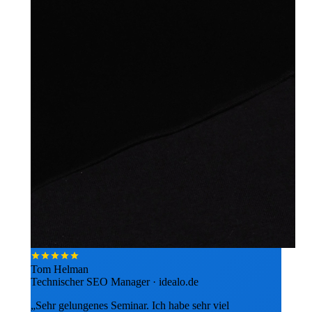
Tom Helman
Technischer SEO Manager · idealo.de
„Sehr gelungenes Seminar. Ich habe sehr viel