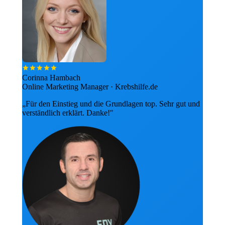
Corinna Hambach
Online Marketing Manager · Krebshilfe.de
„Für den Einstieg und die Grundlagen top. Sehr gut und
verständlich erklärt. Danke!"