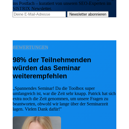
ins Postfach – kuratiert von unseren SEO-Experten im
SISTRIX Newsletter.
Newsletter abonnieren
BEWERTUNGEN
98% der Teilnehmenden
würden das Seminar
weiterempfehlen
„Spannendes Seminar! Da die Toolbox super
umfangreich ist, war die Zeit sehr knapp. Patrick hat sich
extra noch die Zeit genommen, um unsere Fragen zu
beantworten, obwohl wir lange über der Seminarzeit
lagen. Vielen Dank dafür!"