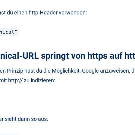
nst du einen http-Header verwenden:
nical"
nical-URL springt von https auf ht
 Prinzip hast du die Möglichkeit, Google anzuweisen, d
it http:// zu indizieren:
r sieht dann so aus: