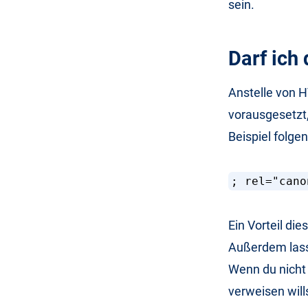
sein.
Darf ich
Anstelle von 
vorausgesetzt,
Beispiel folg
; rel="cano
Ein Vorteil die
Außerdem lasse
Wenn du nicht
verweisen will