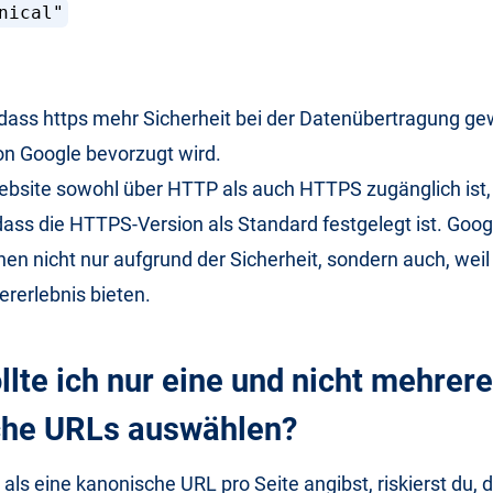
nical"
dass https mehr Sicherheit bei der Datenübertragung ge
on Google bevorzugt wird.
bsite sowohl über HTTP als auch HTTPS zugänglich ist, 
 dass die HTTPS-Version als Standard festgelegt ist. Goo
n nicht nur aufgrund der Sicherheit, sondern auch, weil 
rerlebnis bieten.
llte ich nur eine und nicht mehrere
che URLs auswählen?
ls eine kanonische URL pro Seite angibst, riskierst du, 