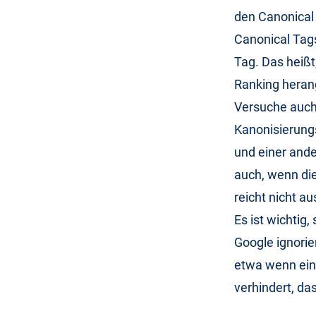
den Canonical 
Canonical Tags
Tag. Das heißt
Ranking heran
Versuche auch
Kanonisierung
und einer and
auch, wenn die
reicht nicht au
Es ist wichtig,
Google ignorie
etwa wenn eine
verhindert, d