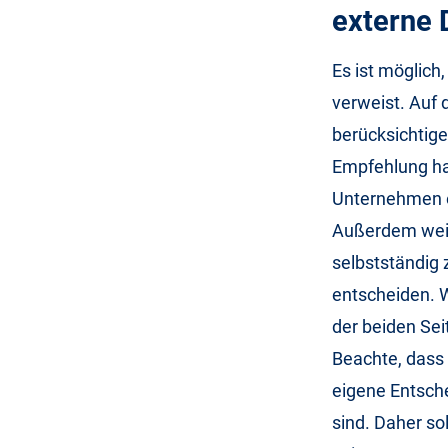
externe 
Es ist möglich
verweist. Auf 
berücksichtige
Empfehlung han
Unternehmen e
Außerdem weist
selbstständig 
entscheiden. W
der beiden Sei
Beachte, dass 
eigene Entschei
sind. Daher so