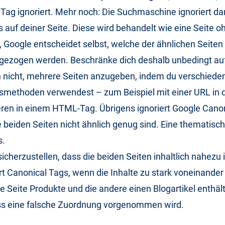
Tag ignoriert. Mehr noch: Die Suchmaschine ignoriert da
 auf deiner Seite. Diese wird behandelt wie eine Seite 
, Google entscheidet selbst, welche der ähnlichen Seiten 
gezogen werden. Beschränke dich deshalb unbedingt auf
 nicht, mehrere Seiten anzugeben, indem du verschiede
smethoden verwendest – zum Beispiel mit einer URL in 
eren in einem HTML-Tag. Übrigens ignoriert Google Cano
 beiden Seiten nicht ähnlich genug sind. Eine thematisch
s.
 sicherzustellen, dass die beiden Seiten inhaltlich nahezu 
rt Canonical Tags, wenn die Inhalte zu stark voneinande
 Seite Produkte und die andere einen Blogartikel enthäl
ass eine falsche Zuordnung vorgenommen wird.