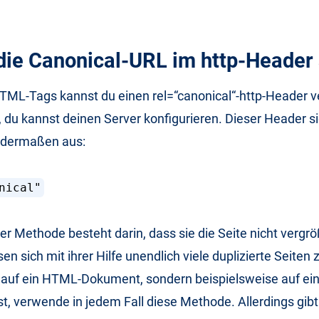
 die Canonical-URL im http-Header
HTML-Tags kannst du einen rel=“canonical“-http-Header
 du kannst deinen Server konfigurieren. Dieser Header s
endermaßen aus:
nical"
ser Methode besteht darin, dass sie die Seite nicht vergrö
n sich mit ihrer Hilfe unendlich viele duplizierte Seiten
 auf ein HTML-Dokument, sondern beispielsweise auf ei
st, verwende in jedem Fall diese Methode. Allerdings gib