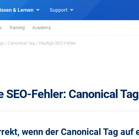
issen & Lernen
Support
s
Training
Academy
gs
/
Canonical Tag
/
Häufige SEO-Fehler
e SEO-Fehler: Canonical Ta
orrekt, wenn der Canonical Tag auf 