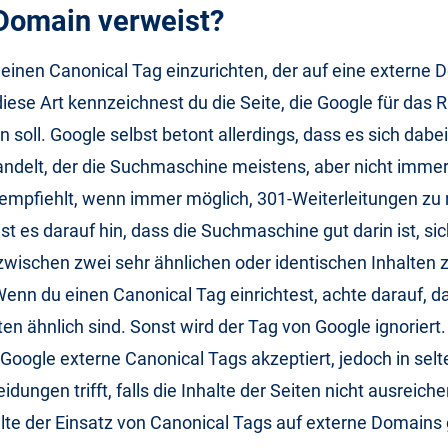
Domain verweist?
, einen Canonical Tag einzurichten, der auf eine externe
diese Art kennzeichnest du die Seite, die Google für das 
n soll. Google selbst betont allerdings, dass es sich dabe
delt, der die Suchmaschine meistens, aber nicht immer 
mpfiehlt, wenn immer möglich, 301-Weiterleitungen zu 
 es darauf hin, dass die Suchmaschine gut darin ist, sic
zwischen zwei sehr ähnlichen oder identischen Inhalten 
enn du einen Canonical Tag einrichtest, achte darauf, da
ten ähnlich sind. Sonst wird der Tag von Google ignoriert.
Google externe Canonical Tags akzeptiert, jedoch in selt
dungen trifft, falls die Inhalte der Seiten nicht ausreich
llte der Einsatz von Canonical Tags auf externe Domains 