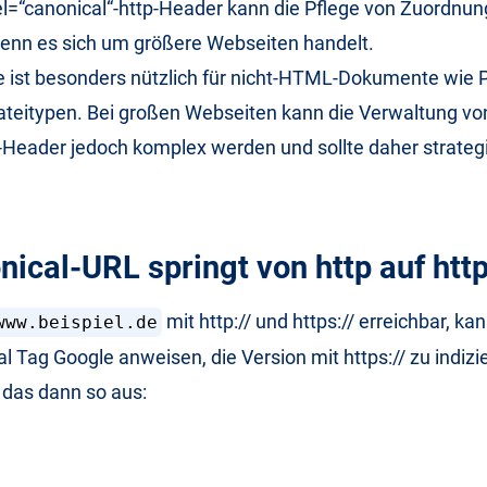
rel=“canonical“-http-Header kann die Pflege von Zuordnu
enn es sich um größere Webseiten handelt.
 ist besonders nützlich für nicht-HTML-Dokumente wie P
ateitypen. Bei großen Webseiten kann die Verwaltung vo
Header jedoch komplex werden und sollte daher strateg
nical-URL springt von http auf htt
mit http:// und https:// erreichbar, ka
www.beispiel.de
l Tag Google anweisen, die Version mit https:// zu indiz
t das dann so aus: