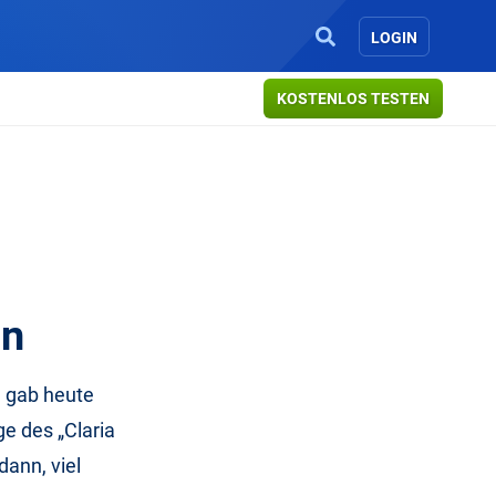
LOGIN
KOSTENLOS TESTEN
ln
 gab heute
e des „Claria
ann, viel