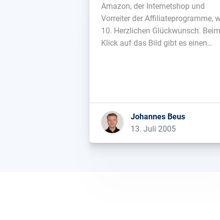
Amazon, der Internetshop und
Vorreiter der Affiliateprogramme, w
10. Herzlichen Glückwunsch. Bei
Klick auf das Bild gibt es einen
Screenhot der ersten
Amazonhomepage von 1995 und
hier eine Amazon-Zeitleiste....
Johannes Beus
13. Juli 2005