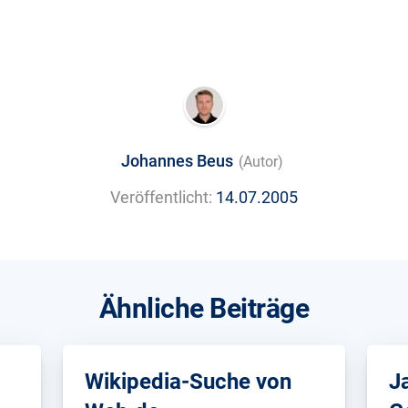
Johannes Beus
(Autor)
Veröffentlicht:
14.07.2005
Ähnliche Beiträge
Wikipedia-Suche von
J