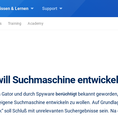
issen & Lernen
Support
s
Training
Academy
 will Suchmaschine entwicke
ls Gator und durch Spyware
berüchtigt
bekannt geworden,
eigene Suchmaschine entwickeln zu wollen. Auf Grundlag
 soll Schluß mit unrelevanten Suchergebnisse sein. Na d