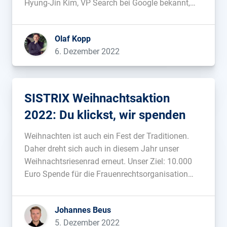
Hyung-Jin Kim, VP Search bei Google bekannt,
dass Google bereits seit über 10 Jahren Prinzipien
von E-A-T für das Ranking umsetzt....
Olaf Kopp
6. Dezember 2022
SISTRIX Weihnachtsaktion
2022: Du klickst, wir spenden
Weihnachten ist auch ein Fest der Traditionen.
Daher dreht sich auch in diesem Jahr unser
Weihnachtsriesenrad erneut. Unser Ziel: 10.000
Euro Spende für die Frauenrechtsorganisation
Terre des Femmes e.V....
Johannes Beus
5. Dezember 2022