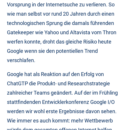
Vorsprung in der Internetsuche zu verlieren. So
wie man selbst vor rund 20 Jahren durch einen
technologischen Sprung die damals führenden
Gatekeeper wie Yahoo und Altavista vom Thron
werfen konnte, droht das gleiche Risiko heute
Google wenn sie den potentiellen Trend
verschlafen.
Google hat als Reaktion auf den Erfolg von
ChatGTP die Produkt- und Researchstrategie
zahlreicher Teams geändert. Auf der im Frühling
stattfindenden Entwicklerkonferenz Google I/O
werden wir wohl erste Ergebnisse davon sehen.
Wie immer es auch kommt: mehr Wettbewerb
würde dem gesamten offenen Internet helfen.