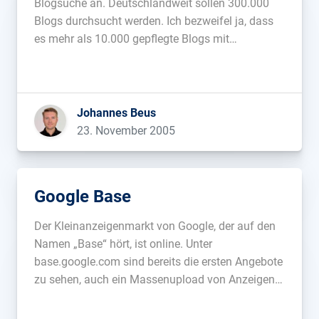
Blogsuche an. Deutschlandweit sollen 300.000
Blogs durchsucht werden. Ich bezweifel ja, dass
es mehr als 10.000 gepflegte Blogs mit
sinnvollem Content gibt, die es wert sind,
durchsucht zu werden....
Johannes Beus
23. November 2005
Google Base
Der Kleinanzeigenmarkt von Google, der auf den
Namen „Base“ hört, ist online. Unter
base.google.com sind bereits die ersten Angebote
zu sehen, auch ein Massenupload von Anzeigen
für Webmaster ist möglich. Für neue Anzeigen
gibt es zum einen die Möglichkeit eines der Daten-