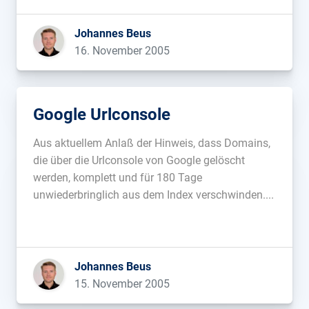
Templates (Autos, Rezepte, Jobs, etc)
auszuwählen oder ein neues […]...
Johannes Beus
16. November 2005
Google Urlconsole
Aus aktuellem Anlaß der Hinweis, dass Domains,
die über die Urlconsole von Google gelöscht
werden, komplett und für 180 Tage
unwiederbringlich aus dem Index verschwinden....
Johannes Beus
15. November 2005