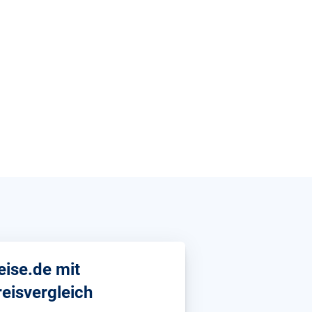
eise.de mit
reisvergleich