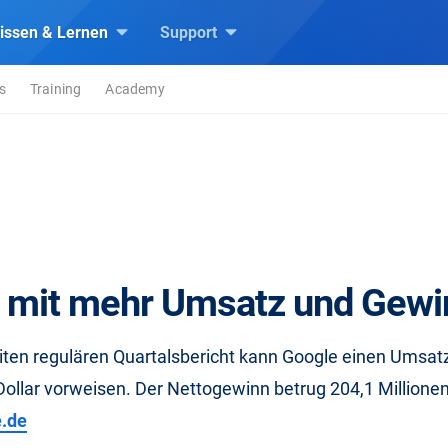
issen & Lernen
Support
s
Training
Academy
 mit mehr Umsatz und Gewi
iten regulären Quartalsbericht kann Google einen Umsat
Dollar vorweisen. Der Nettogewinn betrug 204,1 Millionen
e.de