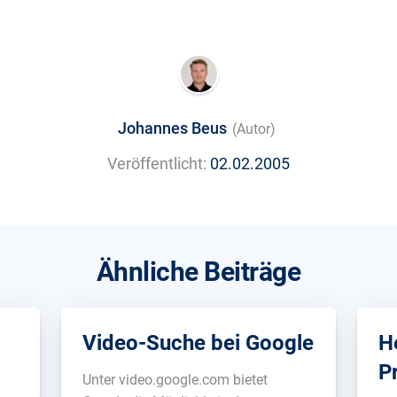
Johannes Beus
(Autor)
Veröffentlicht:
02.02.2005
Ähnliche Beiträge
Video-Suche bei Google
H
P
t
Unter video.google.com bietet