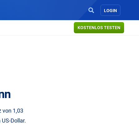
LOGIN
KOSTENLOS TESTEN
nn
z von 1,03
 US-Dollar.