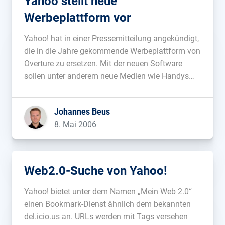
Yahoo stellt neue
Werbeplattform vor
Yahoo! hat in einer Pressemitteilung angekündigt,
die in die Jahre gekommende Werbeplattform von
Overture zu ersetzen. Mit der neuen Software
sollen unter anderem neue Medien wie Handys
oder RSS-Feeds besser erreicht werden sowie eine
bessere geografische Zuordnung möglich sein....
Johannes Beus
8. Mai 2006
Web2.0-Suche von Yahoo!
Yahoo! bietet unter dem Namen „Mein Web 2.0“
einen Bookmark-Dienst ähnlich dem bekannten
del.icio.us an. URLs werden mit Tags versehen