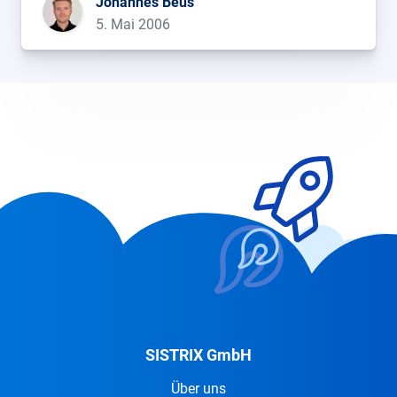
Johannes Beus
ausgewertet. Auch wenn die Ergebnisse nicht
5. Mai 2006
unbedingt mit meinen Erfahrungen
übereinstimmen, ist […]...
SISTRIX GmbH
Über uns