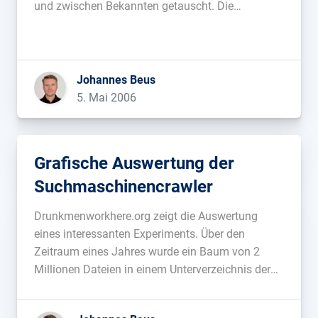
und zwischen Bekannten getauscht. Die
Bookmarks lassen sich dann bequem
durchsuchen, eine richtige Neuerung ist allerdings
nicht zu entdecken....
Johannes Beus
5. Mai 2006
Grafische Auswertung der
Suchmaschinencrawler
Drunkmenworkhere.org zeigt die Auswertung
eines interessanten Experiments. Über den
Zeitraum eines Jahres wurde ein Baum von 2
Millionen Dateien in einem Unterverzeichnis der
Homepage online gestellt. Nach diesem Jahr hat
der Autor das Verhalten der Crawler nun grafisch