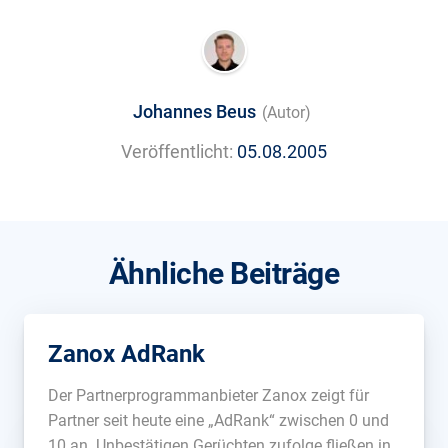
Johannes Beus
(Autor)
Veröffentlicht:
05.08.2005
Ähnliche Beiträge
Zanox AdRank
Der Partnerprogrammanbieter Zanox zeigt für
Partner seit heute eine „AdRank“ zwischen 0 und
10 an. Unbestätigen Gerüchten zufolge fließen in