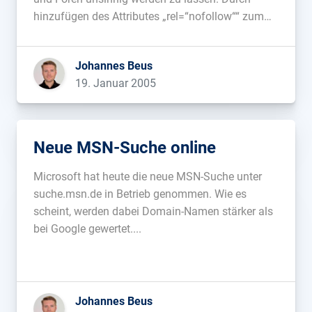
hinzufügen des Attributes „rel=“nofollow““ zum
Link-Tag wird der Link von den Suchmaschinen
nicht mehr gewertet. Dies entzieht dem
Johannes Beus
Kommentarspam die Grundlage....
19. Januar 2005
Neue MSN-Suche online
Microsoft hat heute die neue MSN-Suche unter
suche.msn.de in Betrieb genommen. Wie es
scheint, werden dabei Domain-Namen stärker als
bei Google gewertet....
Johannes Beus