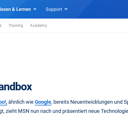
issen & Lernen
Support
s
Training
Academy
andbox
o!,
ähnlich wie
Google
, bereits Neuentwicklungen und Sp
igt, zieht MSN nun nach und präsentiert neue Technologi