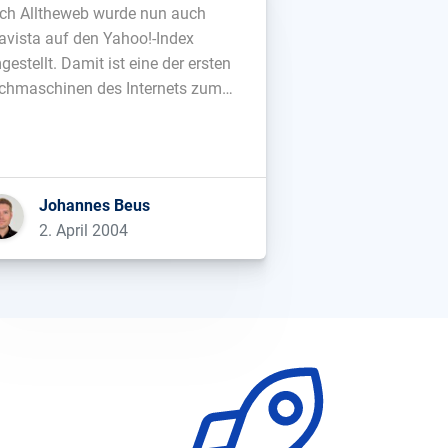
ch Alltheweb wurde nun auch
tavista auf den Yahoo!-Index
estellt. Damit ist eine der ersten
chmaschinen des Internets zum
ondend von Yahoo! degradiert....
Johannes Beus
2. April 2004