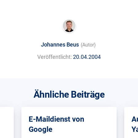
Johannes Beus
(Autor)
Veröffentlicht:
20.04.2004
Ähnliche Beiträge
E-Maildienst von
A
Google
Y