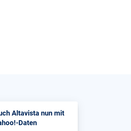
uch Altavista nun mit
ahoo!-Daten