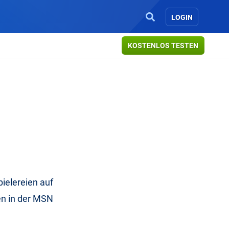
LOGIN
KOSTENLOS TESTEN
ielereien auf
en in der MSN