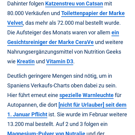
Dahinter folgen
Katzenstreu von Catsan
mit
80.000 Verkäufen und
Toilettenpapier der Marke
Velvet
, das mehr als 72.000 mal bestellt wurde.
Die Aufsteiger des Monats waren vor allem
ein
Gesichtsreiniger der Marke CeraVe
und weitere
Nahrungsergänzungsmittel von Nutrition Geeks
wie
Kreatin
und
Vitamin D3
.
Deutlich geringere Mengen sind nötig, um in
Spaniens Verkaufs-Charts oben dabei zu sein.
Hier führt erneut eine
spezielle Warnleuchte
für
Autopannen, die dort
[nicht für Urlauber] seit dem
1. Januar Pflicht
ist. Sie wurde im Februar weitere
13.200 mal bestellt. Auf 2 und 3 folgen ein
Magnesium-Pulver von Nutralie
und der