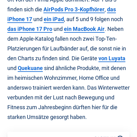
finden sich die
AirPods Pro 3-Kopfhörer
,
das
iPhone 17
und
ein iPad
, auf 5 und 9 folgen noch
das iPhone 17 Pro
und
ein MacBook Air
. Neben
dem Apple-Katalog fallen noch zwei Top-Ten-
Platzierungen für Laufbänder auf, die sonst nie in
den Charts zu finden sind. Die Geräte
von Luyata
und
Quekuane
sind ähnliche Produkte, mit denen
im heimischen Wohnzimmer, Home Office und
anderswo trainiert werden kann. Das Winterwetter
verbunden mit der Lust nach Bewegung und
Fitness zum Jahresbeginn dürften hier für die
starken Umsätze gesorgt haben.