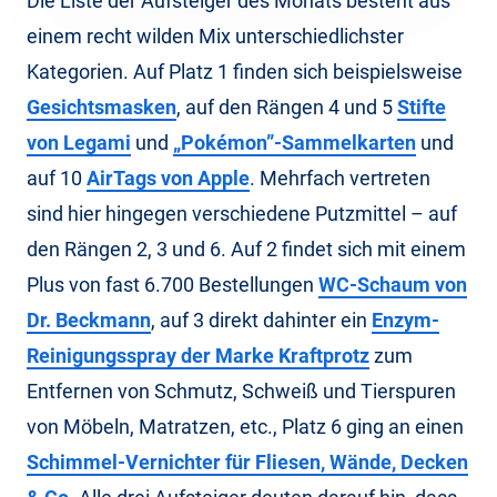
Die Liste der Aufsteiger des Monats besteht aus
einem recht wilden Mix unterschiedlichster
Kategorien. Auf Platz 1 finden sich beispielsweise
Gesichtsmasken
, auf den Rängen 4 und 5
Stifte
von Legami
und
„Pokémon”-Sammelkarten
und
auf 10
AirTags von Apple
. Mehrfach vertreten
sind hier hingegen verschiedene Putzmittel – auf
den Rängen 2, 3 und 6. Auf 2 findet sich mit einem
Plus von fast 6.700 Bestellungen
WC-Schaum von
Dr. Beckmann
, auf 3 direkt dahinter ein
Enzym-
Reinigungsspray der Marke Kraftprotz
zum
Entfernen von Schmutz, Schweiß und Tierspuren
von Möbeln, Matratzen, etc., Platz 6 ging an einen
Schimmel-Vernichter für Fliesen, Wände, Decken