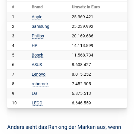
#
Brand
Umsatz in Euro
1
Apple
25.369.421
2
Samsung
25.239.992
3
Philips
20.169.686
4
HP
14.113.899
5
Bosch
11.568.734
6
ASUS
8.608.427
7
Lenovo
8.015.252
8
roborock
7.452.305
9
LG
6.875.513
10
LEGO
6.646.559
Anders sieht das Ranking der Marken aus, wenn