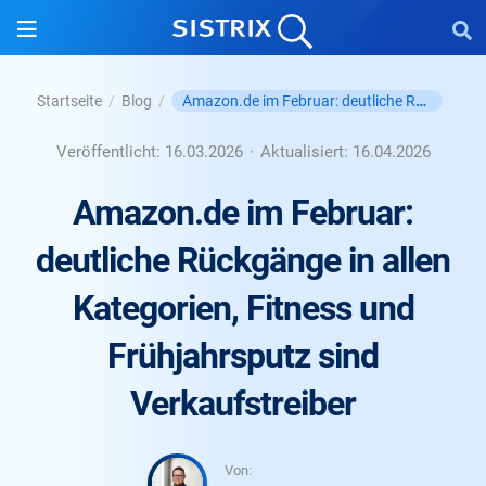
Amazon.de im Februar: deutliche Rückgänge in allen ...
Startseite
/
Blog
/
Veröffentlicht:
16.03.2026
·
Aktualisiert:
16.04.2026
Amazon.de im Februar:
deutliche Rückgänge in allen
Kategorien, Fitness und
Frühjahrsputz sind
Verkaufstreiber
Von: