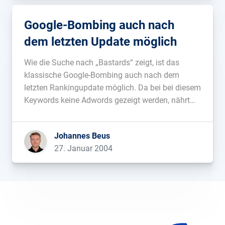
Google-Bombing auch nach
dem letzten Update möglich
Wie die Suche nach „Bastards“ zeigt, ist das
klassische Google-Bombing auch nach dem
letzten Rankingupdate möglich. Da bei bei diesem
Keywords keine Adwords gezeigt werden, nährt
das die Theorie, dass Google den neuen Filter je
nach Höhe der Adwords-Gebote ein- oder
Johannes Beus
ausschaltet....
27. Januar 2004