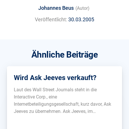
Johannes Beus
(Autor)
Veröffentlicht:
30.03.2005
Ähnliche Beiträge
Wird Ask Jeeves verkauft?
Laut des Wall Street Journals steht in die
Interactive Corp., eine
Internetbeteiligungsgesellschaft, kurz davor, Ask
Jeeves zu übernehmen. Ask Jeeves, im
Suchmaschinenmarkt Nummer 5 soll für 2
Milliarden USD den Besitzer wechseln, weitere