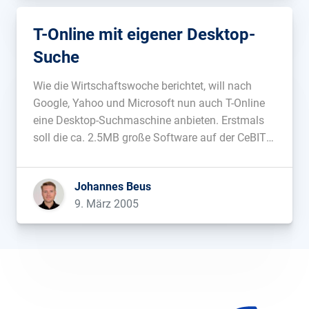
T-Online mit eigener Desktop-
Suche
Wie die Wirtschaftswoche berichtet, will nach
Google, Yahoo und Microsoft nun auch T-Online
eine Desktop-Suchmaschine anbieten. Erstmals
soll die ca. 2.5MB große Software auf der CeBIT
gezeigt werden. Die Suche basiert auf einer
modifizierten Version der Software vom
Johannes Beus
Spezialisten Copernic....
9. März 2005