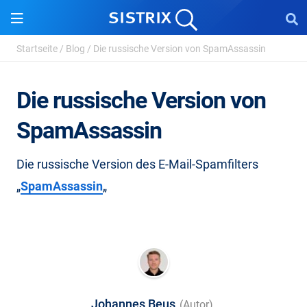
Startseite
/
Blog
/
Die russische Version von SpamAssassin
Die russische Version von
SpamAssassin
Die russische Version des E-Mail-Spamfilters
„
SpamAssassin
„
Johannes Beus
(Autor)