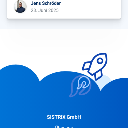
Jens Schröder
Umsatzbringer Nummer 1. Auch in Großbritannien
23. Juni 2025
und Frankreich ist die Konsole Tabellenführer.
[…]...
SISTRIX GmbH
Über uns