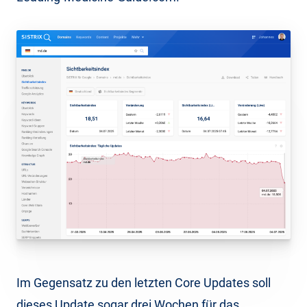
Im Gegensatz zu den letzten Core Updates soll
dieses Update sogar drei Wochen für das