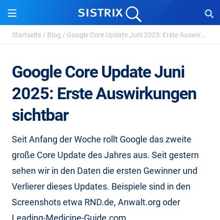
Startseite
/
Blog
/
Google Core Update Juni 2025: Erste Auswirkungen s...
Google Core Update Juni
2025: Erste Auswirkungen
sichtbar
Seit Anfang der Woche rollt Google das zweite
große Core Update des Jahres aus. Seit gestern
sehen wir in den Daten die ersten Gewinner und
Verlierer dieses Updates. Beispiele sind in den
Screenshots etwa RND.de, Anwalt.org oder
Leading-Medicine-Guide.com.