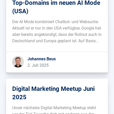
Top-Domains im neuen AI Mode
(USA)
Der AI Mode kombiniert Chatbot- und Websuche.
Aktuell ist er nur in den USA verfügbar, Google hat
aber bereits angekündigt, dass der Rollout auch in
Deutschland und Europa geplant ist. Auf Basis
von 10.000 Keywords haben wir analysiert,
welche Domains im AI Mode in den USA am
Johannes Beus
häufigsten ausgespielt werden. […]...
2. Juli 2025
Digital Marketing Meetup Juni
2025
Unser nächstes Digital Marketing Meetup steht