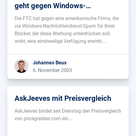
geht gegen Windows-
Nachrichtendienst-Spam vor
Die FTC hat gegen eine amerikanische Firma, die
via Windows-Nachrichtendienst-Spam für Ihren
Blocker, der diese Werbung unterdrücken soll,
wirbt, eine einstweilige Verfügung erwirkt....
Johannes Beus
6. November 2003
AskJeeves mit Preisvergleich
AskJeeves bindet seit Dienstag den Preisvergleich
von pricegrabber.com ein....