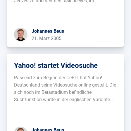
Jeeves zu übernehmen. Ask Jeeves, im
Suchmaschinenmarkt Nummer 5 soll für 2
Milliarden USD den Besitzer wechseln, weitere
Details sind noch nicht bekannt....
Johannes Beus
21. März 2005
Yahoo! startet Videosuche
Passend zum Beginn der CeBIT hat Yahoo!
Deutschland seine Videosuche online gestellt. Die
sich noch im Betastadium befindliche
Suchfunktion wurde in der englischen Variante
bereits im Dezember gestartet....
Johannes Beus