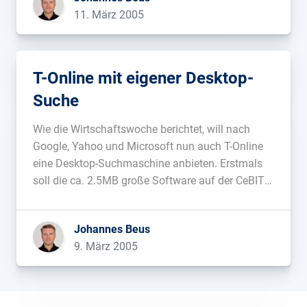
11. März 2005
T-Online mit eigener Desktop-
Suche
Wie die Wirtschaftswoche berichtet, will nach
Google, Yahoo und Microsoft nun auch T-Online
eine Desktop-Suchmaschine anbieten. Erstmals
soll die ca. 2.5MB große Software auf der CeBIT
gezeigt werden. Die Suche basiert auf einer
modifizierten Version der Software vom
Johannes Beus
Spezialisten Copernic....
9. März 2005