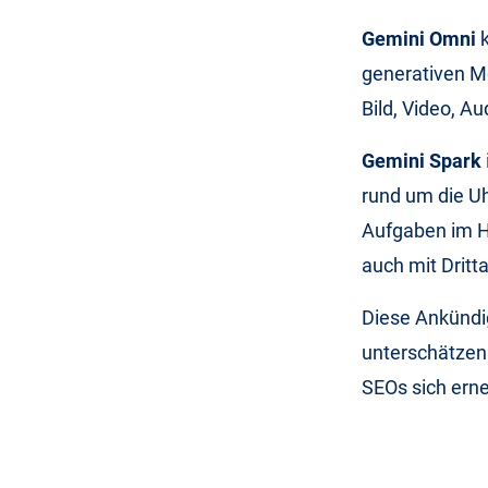
Gemini Omni
generativen M
Bild, Video, Au
Gemini Spark
rund um die Uh
Aufgaben im H
auch mit Dritt
Diese Ankündig
unterschätzen.
SEOs sich ern