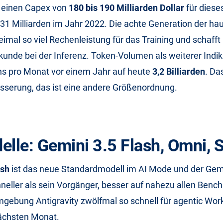
e einen Capex von
180 bis 190 Milliarden Dollar
für diese
 31 Milliarden im Jahr 2022. Die achte Generation der h
eimal so viel Rechenleistung für das Training und schaff
unde bei der Inferenz. Token-Volumen als weiterer Indik
ns pro Monat vor einem Jahr auf heute
3,2 Billiarden
. Da
esserung, das ist eine andere Größenordnung.
elle: Gemini 3.5 Flash, Omni, 
ash
ist das neue Standardmodell im AI Mode und der Gemi
hneller als sein Vorgänger, besser auf nahezu allen Benc
gebung Antigravity zwölfmal so schnell für agentic Wor
nächsten Monat.