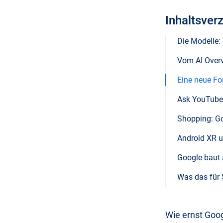
Inhaltsver
Die Modelle:
Vom AI Overvi
Eine neue Fo
Ask YouTube,
Shopping: Go
Android XR un
Google baut a
Was das für 
Wie ernst Goog