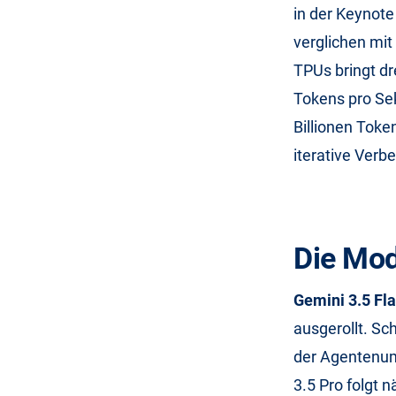
in der Keynot
verglichen mit
TPUs bringt dr
Tokens pro Sek
Billionen Toke
iterative Verb
Die Mod
Gemini 3.5 Fl
ausgerollt. Sc
der Agentenum
3.5 Pro folgt 