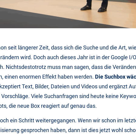
on seit längerer Zeit, dass sich die Suche und die Art, wi
ändern wird. Doch auch dieses Jahr ist in der Google I/
ch. Nichtsdestotrotz muss man sagen, dass die Veränder
, einen enormen Effekt haben werden.
Die Suchbox wäc
akzeptiert Text, Bilder, Dateien und Videos und ergänzt 
e Vorschläge. Viele Suchanfragen sind heute keine Keyw
s, die neue Box reagiert auf genau das.
och ein Schritt weitergegangen. Wenn wir schon im letz
sierung gesprochen haben, dann ist dies jetzt wohl sch