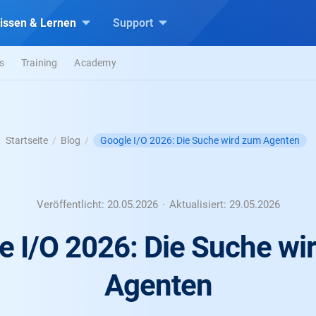
issen & Lernen
Support
s
Training
Academy
Google I/O 2026: Die Suche wird zum Agenten
Startseite
/
Blog
/
Veröffentlicht:
20.05.2026
·
Aktualisiert:
29.05.2026
e I/O 2026: Die Suche wi
Agenten