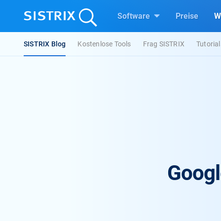
Software
Preise
W
SISTRIX Blog
Kostenlose Tools
Frag SISTRIX
Tutorial
Googl