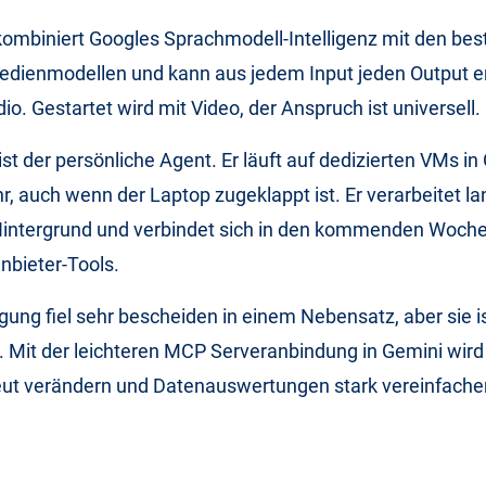
kombiniert Googles Sprachmodell-Intelligenz mit den bes
edienmodellen und kann aus jedem Input jeden Output e
dio. Gestartet wird mit Video, der Anspruch ist universell.
ist der persönliche Agent. Er läuft auf dedizierten VMs in
r, auch wenn der Laptop zugeklappt ist. Er verarbeitet l
intergrund und verbindet sich in den kommenden Woch
anbieter-Tools.
ung fiel sehr bescheiden in einem Nebensatz, aber sie is
 Mit der leichteren MCP Serveranbindung in Gemini wird 
eut verändern und Datenauswertungen stark vereinfache