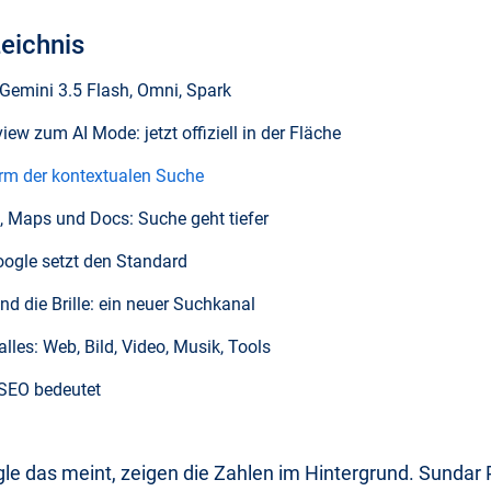
zeichnis
 Gemini 3.5 Flash, Omni, Spark
ew zum AI Mode: jetzt offiziell in der Fläche
rm der kontextualen Suche
 Maps und Docs: Suche geht tiefer
ogle setzt den Standard
d die Brille: ein neuer Suchkanal
lles: Web, Bild, Video, Musik, Tools
SEO bedeutet
le das meint, zeigen die Zahlen im Hintergrund. Sundar 