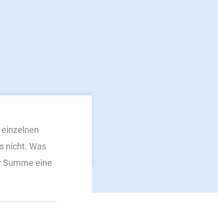
, einzelnen
s nicht. Was
der Summe eine