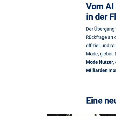
Vom AI 
in der F
Der Übergang 
Rückfrage an 
offiziell und r
Mode, global. 
Mode Nutzer
,
Milliarden mo
Eine ne