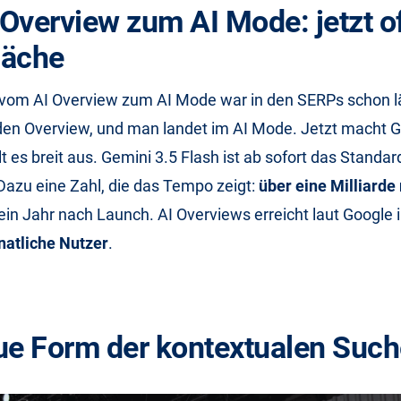
Overview zum AI Mode: jetzt off
läche
vom AI Overview zum AI Mode war in den SERPs schon lä
den Overview, und man landet im AI Mode. Jetzt macht 
ollt es breit aus. Gemini 3.5 Flash ist ab sofort das Standa
Dazu eine Zahl, die das Tempo zeigt:
über eine Milliarde
 ein Jahr nach Launch. AI Overviews erreicht laut Google
natliche Nutzer
.
ue Form der kontextualen Such