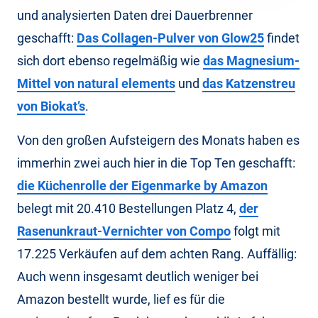
und analysierten Daten drei Dauerbrenner
geschafft:
Das Collagen-Pulver von Glow25
findet
sich dort ebenso regelmäßig wie
das Magnesium-
Mittel von natural elements
und
das Katzenstreu
von Biokat’s
.
Von den großen Aufsteigern des Monats haben es
immerhin zwei auch hier in die Top Ten geschafft:
die Küchenrolle der Eigenmarke by Amazon
belegt mit 20.410 Bestellungen Platz 4,
der
Rasenunkraut-Vernichter von Compo
folgt mit
17.225 Verkäufen auf dem achten Rang. Auffällig:
Auch wenn insgesamt deutlich weniger bei
Amazon bestellt wurde, lief es für die