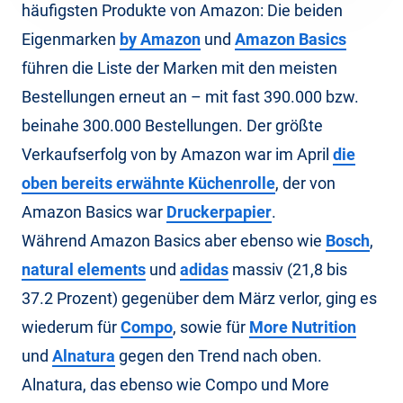
häufigsten Produkte von Amazon: Die beiden
Eigenmarken
by Amazon
und
Amazon Basics
führen die Liste der Marken mit den meisten
Bestellungen erneut an – mit fast 390.000 bzw.
beinahe 300.000 Bestellungen. Der größte
Verkaufserfolg von by Amazon war im April
die
oben bereits erwähnte Küchenrolle
, der von
Amazon Basics war
Druckerpapier
.
Während Amazon Basics aber ebenso wie
Bosch
,
natural elements
und
adidas
massiv (21,8 bis
37.2 Prozent) gegenüber dem März verlor, ging es
wiederum für
Compo
, sowie für
More Nutrition
und
Alnatura
gegen den Trend nach oben.
Alnatura, das ebenso wie Compo und More