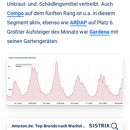
Unkraut- und -Schädlingsmittel vertreibt. Auch
Compo
auf dem fünften Rang ist u.a. in diesem
Segment aktiv, ebenso wie
ARDAP
auf Platz 6.
Größter Aufsteiger des Monats war
Gardena
mit
seinen Gartengeräten.
Amazon.de: Top-Brands nach Wachstum bei den Verkäufen April vs. März 2026