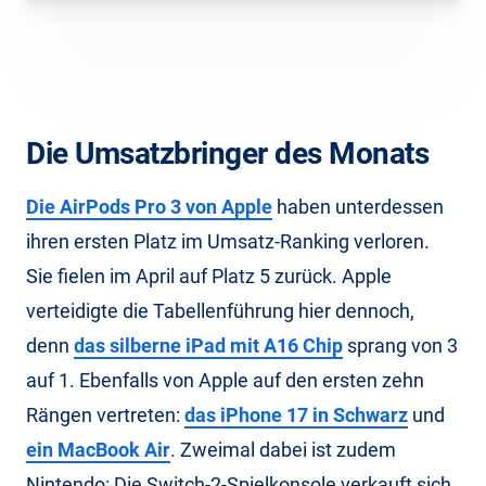
Die Umsatzbringer des Monats
Die AirPods Pro 3 von Apple
haben unterdessen
ihren ersten Platz im Umsatz-Ranking verloren.
Sie fielen im April auf Platz 5 zurück. Apple
verteidigte die Tabellenführung hier dennoch,
denn
das silberne iPad mit A16 Chip
sprang von 3
auf 1. Ebenfalls von Apple auf den ersten zehn
Rängen vertreten:
das iPhone 17 in Schwarz
und
ein MacBook Air
. Zweimal dabei ist zudem
Nintendo: Die Switch-2-Spielkonsole verkauft sich