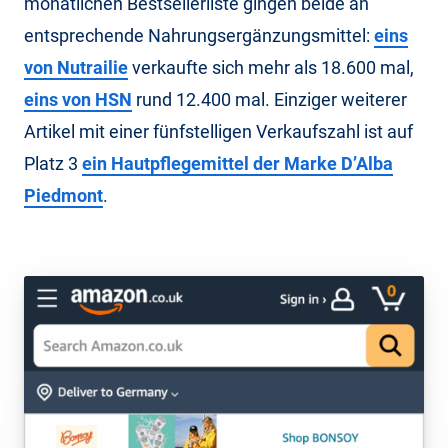
monatlichen Bestsellerliste gingen beide an
entsprechende Nahrungsergänzungsmittel:
eins
von Nutrailie
verkaufte sich mehr als 18.600 mal,
eins von HSN
rund 12.400 mal. Einziger weiterer
Artikel mit einer fünfstelligen Verkaufszahl ist auf
Platz 3
ein Hautpflegemittel der Marke D’Alba
Piedmont
.