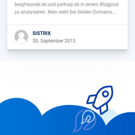
bergfreunde.de und parhsip.de in einem Blogpost
zu analysieren. Man sieht bei beiden Domains
einen ungewöhnlich starken Einbruch im
Sichtbarkeitsindex in den beiden Wochen nach
SISTRIX
dem 16.09.2013. Wenn mehrere Domains zum
30. September 2013
gleichen Zeitpunkt eine ähnliche Entwicklung […]...