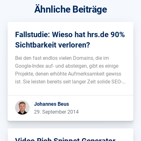
Ähnliche Beiträge
Fallstudie: Wieso hat hrs.de 90%
Sichtbarkeit verloren?
Bei den fast endlos vielen Domains, die im
Google-Index auf- und absteigen, gibt es einige
Projekte, denen erhöhte Aufmerksamkeit gewiss
ist. Sie leisten bereits seit langer Zeit solide SEO-
Arbeit, werden häufig als Blaupause für Erfolg
herangezogen und stehen stellvertretend für ihre
Johannes Beus
Branche. Für mich treffen diese Kriterien auch auf
29. September 2014
hrs.de […]...