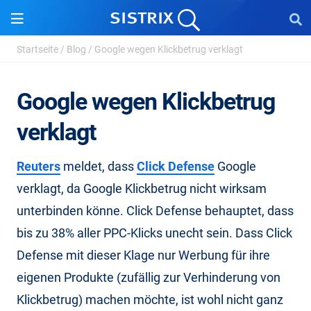
Startseite
/
Blog
/
Google wegen Klickbetrug verklagt
Google wegen Klickbetrug
verklagt
Reuters
meldet, dass
Click Defense
Google
verklagt, da Google Klickbetrug nicht wirksam
unterbinden könne. Click Defense behauptet, dass
bis zu 38% aller PPC-Klicks unecht sein. Dass Click
Defense mit dieser Klage nur Werbung für ihre
eigenen Produkte (zufällig zur Verhinderung von
Klickbetrug) machen möchte, ist wohl nicht ganz