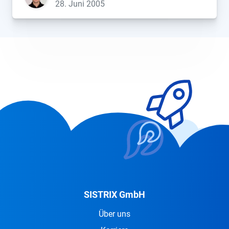
aus Google-Earth gabt es […]...
28. Juni 2005
SISTRIX GmbH
Über uns