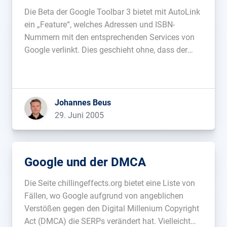
Die Beta der Google Toolbar 3 bietet mit AutoLink
ein „Feature“, welches Adressen und ISBN-
Nummern mit den entsprechenden Services von
Google verlinkt. Dies geschieht ohne, dass der
Webseitenbetreiber davon weiss oder dies
unterbinden kann. Googles „Don’t be evil“ scheint
hier nicht zu greifen. Es gibt bereits erste
JavaScripts, die Googles […]...
Johannes Beus
29. Juni 2005
Google und der DMCA
Die Seite chillingeffects.org bietet eine Liste von
Fällen, wo Google aufgrund von angeblichen
Verstößen gegen den Digital Millenium Copyright
Act (DMCA) die SERPs verändert hat. Vielleicht