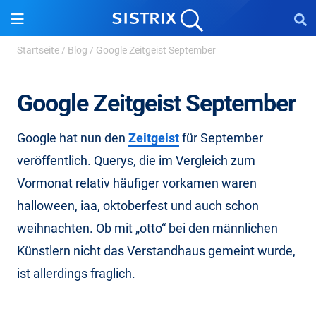
Startseite
/
Blog
/
Google Zeitgeist September
Google Zeitgeist September
Google hat nun den
Zeitgeist
für September
veröffentlich. Querys, die im Vergleich zum
Vormonat relativ häufiger vorkamen waren
halloween, iaa, oktoberfest und auch schon
weihnachten. Ob mit „otto“ bei den männlichen
Künstlern nicht das Verstandhaus gemeint wurde,
ist allerdings fraglich.