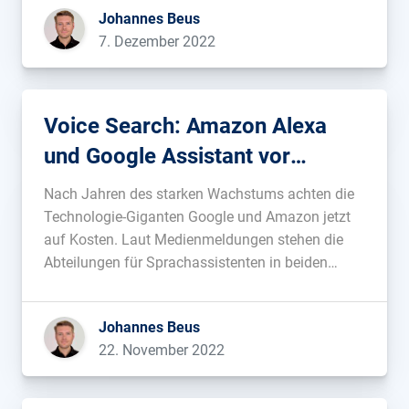
Johannes Beus
7. Dezember 2022
Voice Search: Amazon Alexa
und Google Assistant vor
Kürzungen
Nach Jahren des starken Wachstums achten die
Technologie-Giganten Google und Amazon jetzt
auf Kosten. Laut Medienmeldungen stehen die
Abteilungen für Sprachassistenten in beiden
Firmen vor Entlassungen und Budgetkürzungen.
Bei Amazon soll Alexa für rund 10 Milliarden
Johannes Beus
jährliche Verluste verantwortlich sein. Alle
22. November 2022
Versuche, Alexa zu monetarisieren, seien in der
Vergangenheit fehlgeschlagen. […]...