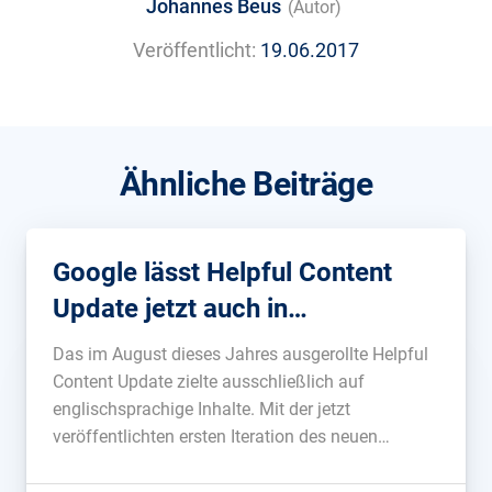
Johannes Beus
(Autor)
Veröffentlicht:
19.06.2017
Ähnliche Beiträge
Google lässt Helpful Content
Update jetzt auch in
Deutschland frei
Das im August dieses Jahres ausgerollte Helpful
Content Update zielte ausschließlich auf
englischsprachige Inhalte. Mit der jetzt
veröffentlichten ersten Iteration des neuen
Algorithmus werden erstmals Inhalte in allen
Sprachen neu bewertet....