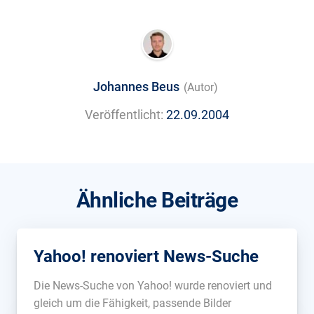
Johannes Beus
(Autor)
Veröffentlicht:
22.09.2004
Ähnliche Beiträge
Yahoo! renoviert News-Suche
Die News-Suche von Yahoo! wurde renoviert und
gleich um die Fähigkeit, passende Bilder