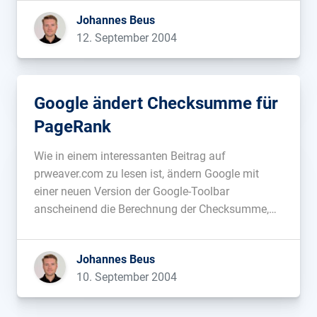
entdecken kann, bleibt mir nur, […]...
Johannes Beus
12. September 2004
Google ändert Checksumme für
PageRank
Wie in einem interessanten Beitrag auf
prweaver.com zu lesen ist, ändern Google mit
einer neuen Version der Google-Toolbar
anscheinend die Berechnung der Checksumme,
um die PageRank einer Seite angezeigt zu
bekommen....
Johannes Beus
10. September 2004