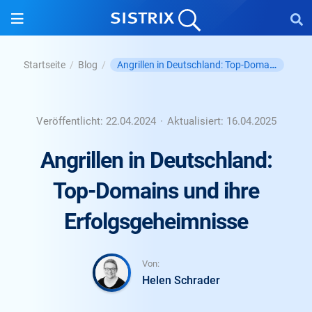
Angrillen in Deutschland: Top-Domains und ihre Erf...
Startseite
/
Blog
/
Veröffentlicht:
22.04.2024
·
Aktualisiert:
16.04.2025
Angrillen in Deutschland:
Top-Domains und ihre
Erfolgsgeheimnisse
Von:
Helen Schrader