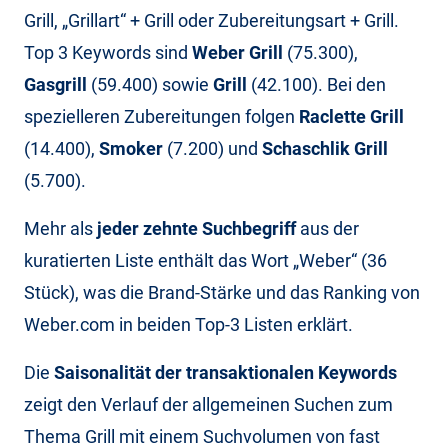
Grill, „Grillart“ + Grill oder Zubereitungsart + Grill.
Top 3 Keywords sind
Weber Grill
(75.300),
Gasgrill
(59.400) sowie
Grill
(42.100). Bei den
spezielleren Zubereitungen folgen
Raclette Grill
(14.400),
Smoker
(7.200) und
Schaschlik Grill
(5.700).
Mehr als
jeder zehnte Suchbegriff
aus der
kuratierten Liste enthält das Wort „Weber“ (36
Stück), was die Brand-Stärke und das Ranking von
Weber.com in beiden Top-3 Listen erklärt.
Die
Saisonalität der transaktionalen Keywords
zeigt den Verlauf der allgemeinen Suchen zum
Thema Grill mit einem Suchvolumen von fast