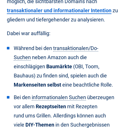
möglich, die sichtbarsten Domains nach
transaktionaler und informationaler Intention
zu
gliedern und tiefergehender zu analysieren.
Dabei war auffällig:
Während bei den
transaktionalen/Do-
Suchen
neben Amazon auch die
einschlägigen
Baumärkte
(OBI, Toom,
Bauhaus) zu finden sind, spielen auch die
Markenseiten selbst
eine beachtliche Rolle.
Bei den
informationalen Suchen
überzeugen
vor allem
Rezeptseiten
mit Rezepten
rund ums Grillen. Allerdings können auch
viele
DIY-Themen
in den Suchergebnissen