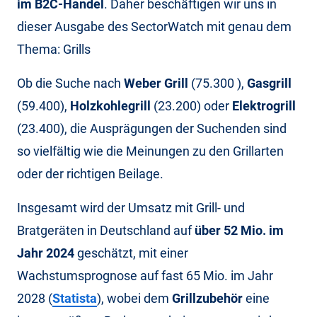
im B2C-Handel
. Daher beschäftigen wir uns in
dieser Ausgabe des SectorWatch mit genau dem
Thema: Grills
Ob die Suche nach
Weber Grill
(75.300 ),
Gasgrill
(59.400),
Holzkohlegrill
(23.200) oder
Elektrogrill
(23.400), die Ausprägungen der Suchenden sind
so vielfältig wie die Meinungen zu den Grillarten
oder der richtigen Beilage.
Insgesamt wird der Umsatz mit Grill- und
Bratgeräten in Deutschland auf
über 52 Mio. im
Jahr 2024
geschätzt, mit einer
Wachstumsprognose auf fast 65 Mio. im Jahr
2028 (
Statista
), wobei dem
Grillzubehör
eine