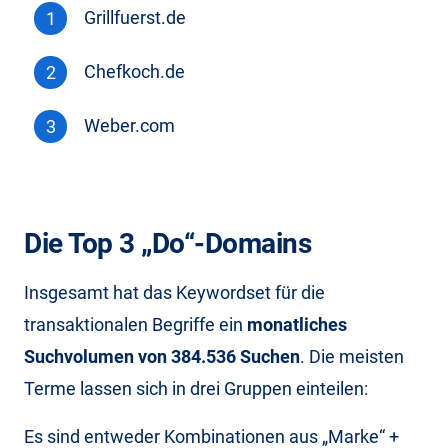
Grillfuerst.de
Chefkoch.de
Weber.com
Die Top 3 „Do“-Domains
Insgesamt hat das Keywordset für die
transaktionalen Begriffe ein
monatliches
Suchvolumen von 384.536 Suchen
. Die meisten
Terme lassen sich in drei Gruppen einteilen:
Es sind entweder Kombinationen aus „Marke“ +