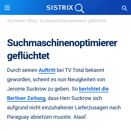
Startseite
/
Blog
/
Suchmaschinenoptimierer geflüchtet
Suchmaschinenoptimierer
geflüchtet
Durch seinen
Auftritt
bei TV Total bekannt
geworden, scheint es nun Neuigkeiten von
Jerome Suckrow zu geben. So
berichtet die
Berliner Zeitung
, dass Herr Suckrow sich
aufgrund nicht einzuhaltener Lieferzusagen nach
Paraguay absetzen musste. Alaaf.