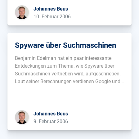
auf Googleserver gespeichert. Dies […]...
Johannes Beus
10. Februar 2006
Spyware über Suchmaschinen
Benjamin Edelman hat ein paar interessante
Entdeckungen zum Thema, wie Spyware über
Suchmaschinen vertrieben wird, aufgeschrieben.
Laut seiner Berechnungen verdienen Google und
Yahoo 26 Millionen US-Dollar pro Jahr mit Klicks
auf Werbung für Software (Screensaver, etc), die
Spyware enthält....
Johannes Beus
9. Februar 2006