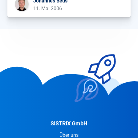
Johannes Beus
Contentanbietern abonnieren und erhalten diese
11. Mai 2006
[…]...
SISTRIX GmbH
Über uns