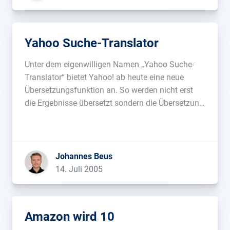
Yahoo Suche-Translator
Unter dem eigenwilligen Namen „Yahoo Suche-
Translator“ bietet Yahoo! ab heute eine neue
Übersetzungsfunktion an. So werden nicht erst
die Ergebnisse übersetzt sondern die Übersetzung
der Webseiten fließt bereits in die Suche mit ein.
So erhält der Benutzer eine um ein Vielfaches
erweiterte Trefferliste, so Terry von Bibra
(Geschäftsführer Yahoo! Deutschland)...
Johannes Beus
14. Juli 2005
Amazon wird 10