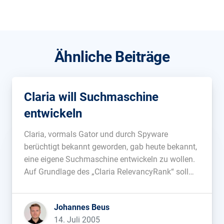
Ähnliche Beiträge
Claria will Suchmaschine
entwickeln
Claria, vormals Gator und durch Spyware
berüchtigt bekannt geworden, gab heute bekannt,
eine eigene Suchmaschine entwickeln zu wollen.
Auf Grundlage des „Claria RelevancyRank“ soll
Schluß mit unrelevanten Suchergebnisse sein. Na
dann, viel Erfolg....
Johannes Beus
14. Juli 2005