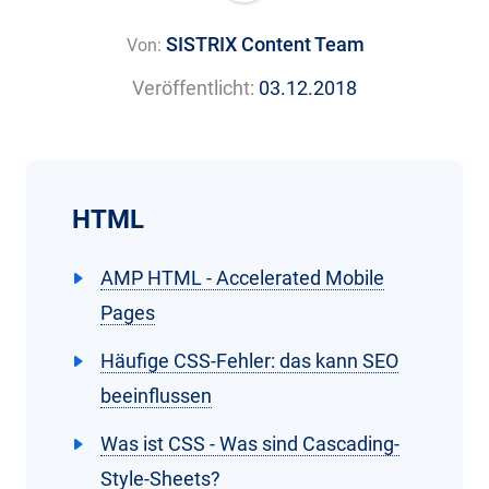
SISTRIX Content Team
Von:
Veröffentlicht:
03.12.2018
HTML
AMP HTML - Accelerated Mobile
Pages
Häufige CSS-Fehler: das kann SEO
beeinflussen
Was ist CSS - Was sind Cascading-
Style-Sheets?