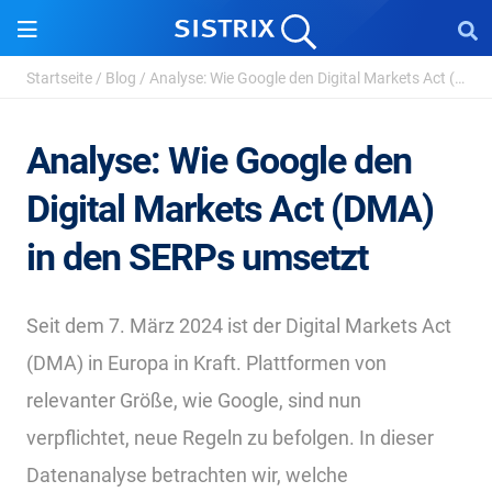
Startseite
/
Blog
/
Analyse: Wie Google den Digital Markets Act (DMA) in ...
Analyse: Wie Google den
Digital Markets Act (DMA)
in den SERPs umsetzt
Seit dem 7. März 2024 ist der Digital Markets Act
(DMA) in Europa in Kraft. Plattformen von
relevanter Größe, wie Google, sind nun
verpflichtet, neue Regeln zu befolgen. In dieser
Datenanalyse betrachten wir, welche