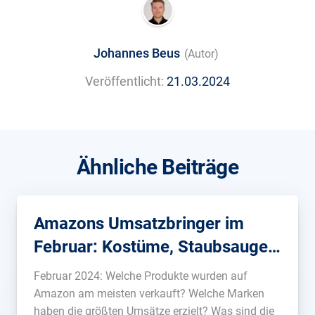
Johannes Beus
(Autor)
Veröffentlicht:
21.03.2024
Ähnliche Beiträge
Amazons Umsatzbringer im
Februar: Kostüme, Staubsauger
und Metas VR-Brille Quest 3
Februar 2024: Welche Produkte wurden auf
Amazon am meisten verkauft? Welche Marken
haben die größten Umsätze erzielt? Was sind die