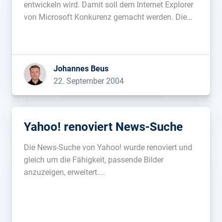
entwickeln wird. Damit soll dem Internet Explorer
von Microsoft Konkurenz gemacht werden. Die
Domain gbrowser.com ist diesesmal jedenfall
schon registriert …...
Johannes Beus
22. September 2004
Yahoo! renoviert News-Suche
Die News-Suche von Yahoo! wurde renoviert und
gleich um die Fähigkeit, passende Bilder
anzuzeigen, erweitert....