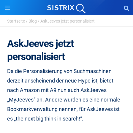
Startseite
/
Blog
/
AskJeeves jetzt personalisiert
AskJeeves jetzt
personalisiert
Da die Personalisierung von Suchmaschinen
derzeit anscheinend der neue Hype ist, bietet
nach Amazon mit A9 nun auch AskJeeves
„MyJeeves“ an. Andere würden es eine normale
Bookmarkverwaltung nennen, für AskJeeves ist
es „the next big think in search!“.