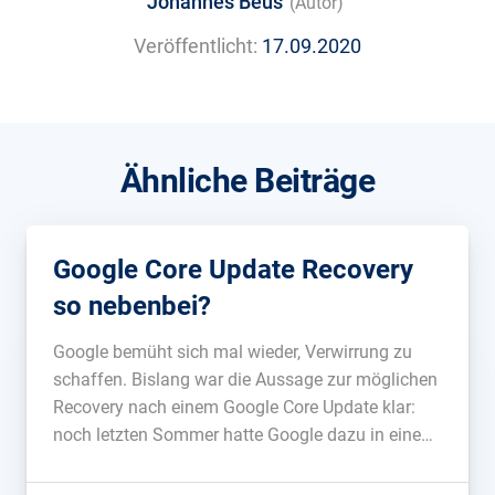
Johannes Beus
(Autor)
Veröffentlicht:
17.09.2020
Ähnliche Beiträge
Google Core Update Recovery
so nebenbei?
Google bemüht sich mal wieder, Verwirrung zu
schaffen. Bislang war die Aussage zur möglichen
Recovery nach einem Google Core Update klar:
noch letzten Sommer hatte Google dazu in einem
Blogpost geschrieben: Broad core updates tend to
happen every few months. Content that was