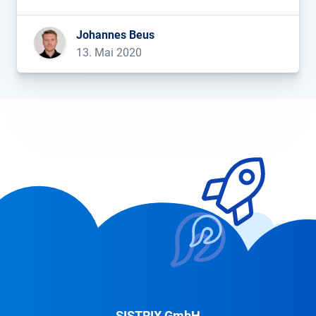
einem Wettbewerber von Amazon in den Google
SERPs werden können....
Johannes Beus
13. Mai 2020
SISTRIX GmbH