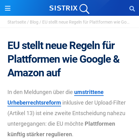
Startseite
/
Blog
/
EU stellt neue Regeln für Plattformen wie Google & ...
EU stellt neue Regeln für
Plattformen wie Google &
Amazon auf
In den Meldungen über die
umstrittene
Urheberrechtsreform
inklusive der Upload-Filter
(Artikel 13) ist eine zweite Entscheidung nahezu
untergegangen: die EU möchte
Plattformen
künftig stärker regulieren
.